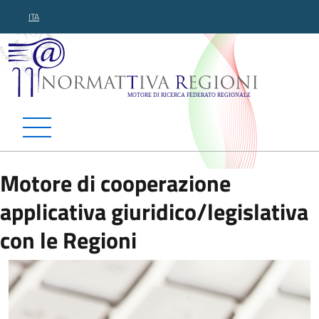
ITA
Normattiva Regioni - Motor
Motore di cooperazione
applicativa giuridico/legislativa
con le Regioni