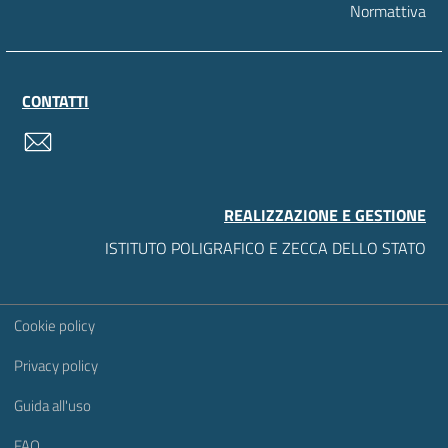
Normattiva
CONTATTI
contatti
REALIZZAZIONE E GESTIONE
ISTITUTO POLIGRAFICO E ZECCA DELLO STATO
Sezione Link Utili
Cookie policy
Privacy policy
Guida all'uso
FAQ