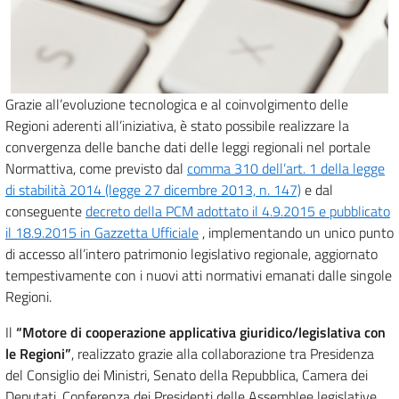
Grazie all’evoluzione tecnologica e al coinvolgimento delle
Regioni aderenti all’iniziativa, è stato possibile realizzare la
convergenza delle banche dati delle leggi regionali nel portale
Normattiva, come previsto dal
comma 310 dell’art. 1 della legge
di stabilità 2014 (legge 27 dicembre 2013, n. 147)
e dal
conseguente
decreto della PCM adottato il 4.9.2015 e pubblicato
il 18.9.2015 in Gazzetta Ufficiale
, implementando un unico punto
di accesso all’intero patrimonio legislativo regionale, aggiornato
tempestivamente con i nuovi atti normativi emanati dalle singole
Regioni.
Il
“Motore di cooperazione applicativa giuridico/legislativa con
le Regioni”
, realizzato grazie alla collaborazione tra Presidenza
del Consiglio dei Ministri, Senato della Repubblica, Camera dei
Deputati, Conferenza dei Presidenti delle Assemblee legislative