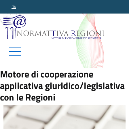
ITA
Normattiva Regioni - Motor
Motore di cooperazione
applicativa giuridico/legislativa
con le Regioni