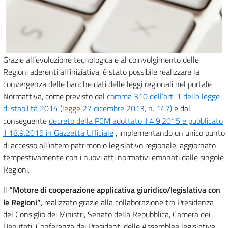
Grazie all’evoluzione tecnologica e al coinvolgimento delle
Regioni aderenti all’iniziativa, è stato possibile realizzare la
convergenza delle banche dati delle leggi regionali nel portale
Normattiva, come previsto dal
comma 310 dell’art. 1 della legge
di stabilità 2014 (legge 27 dicembre 2013, n. 147)
e dal
conseguente
decreto della PCM adottato il 4.9.2015 e pubblicato
il 18.9.2015 in Gazzetta Ufficiale
, implementando un unico punto
di accesso all’intero patrimonio legislativo regionale, aggiornato
tempestivamente con i nuovi atti normativi emanati dalle singole
Regioni.
Il
“Motore di cooperazione applicativa giuridico/legislativa con
le Regioni”
, realizzato grazie alla collaborazione tra Presidenza
del Consiglio dei Ministri, Senato della Repubblica, Camera dei
Deputati, Conferenza dei Presidenti delle Assemblee legislative