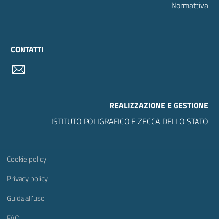
Normattiva
CONTATTI
contatti
REALIZZAZIONE E GESTIONE
ISTITUTO POLIGRAFICO E ZECCA DELLO STATO
Sezione Link Utili
Cookie policy
Privacy policy
Guida all'uso
FAQ