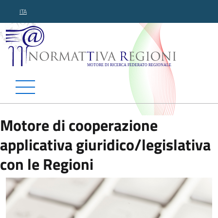
ITA
Normattiva Regioni - Motor
Motore di cooperazione
applicativa giuridico/legislativa
con le Regioni