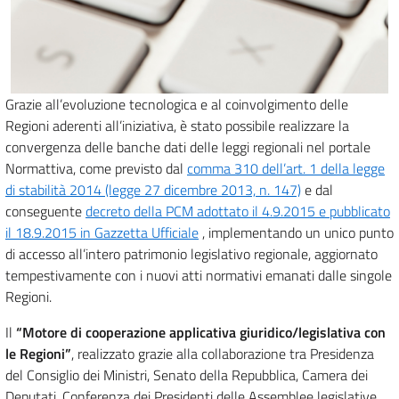
Grazie all’evoluzione tecnologica e al coinvolgimento delle
Regioni aderenti all’iniziativa, è stato possibile realizzare la
convergenza delle banche dati delle leggi regionali nel portale
Normattiva, come previsto dal
comma 310 dell’art. 1 della legge
di stabilità 2014 (legge 27 dicembre 2013, n. 147)
e dal
conseguente
decreto della PCM adottato il 4.9.2015 e pubblicato
il 18.9.2015 in Gazzetta Ufficiale
, implementando un unico punto
di accesso all’intero patrimonio legislativo regionale, aggiornato
tempestivamente con i nuovi atti normativi emanati dalle singole
Regioni.
Il
“Motore di cooperazione applicativa giuridico/legislativa con
le Regioni”
, realizzato grazie alla collaborazione tra Presidenza
del Consiglio dei Ministri, Senato della Repubblica, Camera dei
Deputati, Conferenza dei Presidenti delle Assemblee legislative