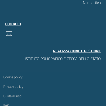
Normattiva
CONTATTI
contatti
REALIZZAZIONE E GESTIONE
ISTITUTO POLIGRAFICO E ZECCA DELLO STATO
Sezione Link Utili
Cookie policy
Privacy policy
Guida all'uso
FAQ