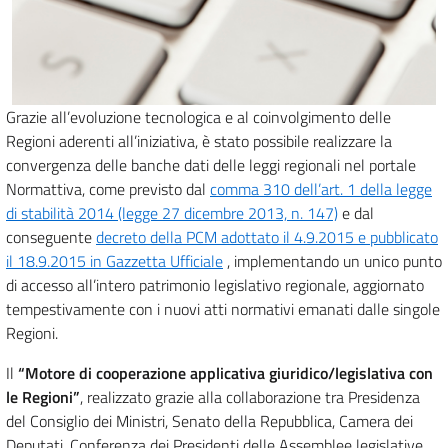
Grazie all’evoluzione tecnologica e al coinvolgimento delle
Regioni aderenti all’iniziativa, è stato possibile realizzare la
convergenza delle banche dati delle leggi regionali nel portale
Normattiva, come previsto dal
comma 310 dell’art. 1 della legge
di stabilità 2014 (legge 27 dicembre 2013, n. 147)
e dal
conseguente
decreto della PCM adottato il 4.9.2015 e pubblicato
il 18.9.2015 in Gazzetta Ufficiale
, implementando un unico punto
di accesso all’intero patrimonio legislativo regionale, aggiornato
tempestivamente con i nuovi atti normativi emanati dalle singole
Regioni.
Il
“Motore di cooperazione applicativa giuridico/legislativa con
le Regioni”
, realizzato grazie alla collaborazione tra Presidenza
del Consiglio dei Ministri, Senato della Repubblica, Camera dei
Deputati, Conferenza dei Presidenti delle Assemblee legislative