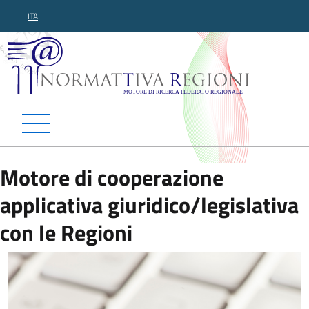
ITA
Normattiva Regioni - Motor
Motore di cooperazione
applicativa giuridico/legislativa
con le Regioni