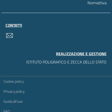
Normattiva
CONTATTI
contatti
REALIZZAZIONE E GESTIONE
ISTITUTO POLIGRAFICO E ZECCA DELLO STATO
Sezione Link Utili
Cookie policy
Privacy policy
Guida all'uso
FAQ