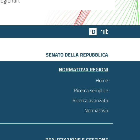
egionali.
Team Digitale
Designers Italia
SENATO DELLA REPUBBLICA
NORMATTIVA REGIONI
Home
Ricerca semplice
Ricerca avanzata
Normattiva
REALIZZAZIONE E GESTIONE