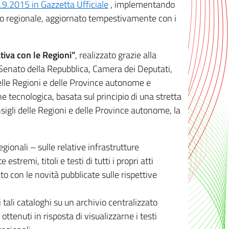
8.9.2015 in Gazzetta Ufficiale
, implementando
ivo regionale, aggiornato tempestivamente con i
tiva con le Regioni”
, realizzato grazie alla
, Senato della Repubblica, Camera dei Deputati,
elle Regioni e delle Province autonome e
ione tecnologica, basata sul principio di una stretta
sigli delle Regioni e delle Province autonome, la
gionali – sulle relative infrastrutture
tremi, titoli e testi di tutti i propri atti
con le novità pubblicate sulle rispettive
 tali cataloghi su un archivio centralizzato
 ottenuti in risposta di visualizzarne i testi