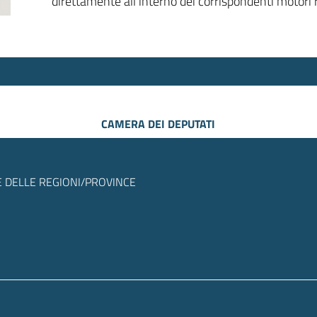
direttamente all’interno dei corrispondenti motori r
CAMERA DEI DEPUTATI
 DELLE REGIONI/PROVINCE