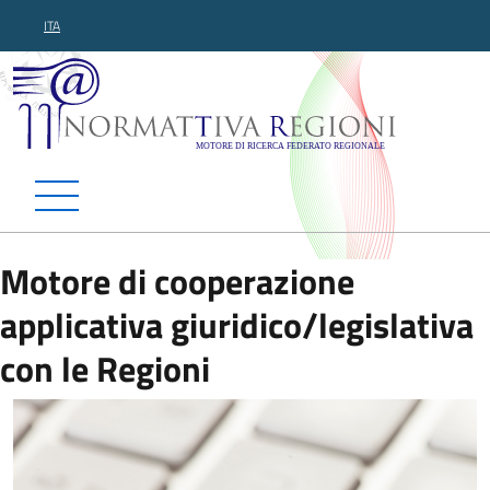
ITA
Normattiva Regioni - Motor
Motore di cooperazione
applicativa giuridico/legislativa
con le Regioni