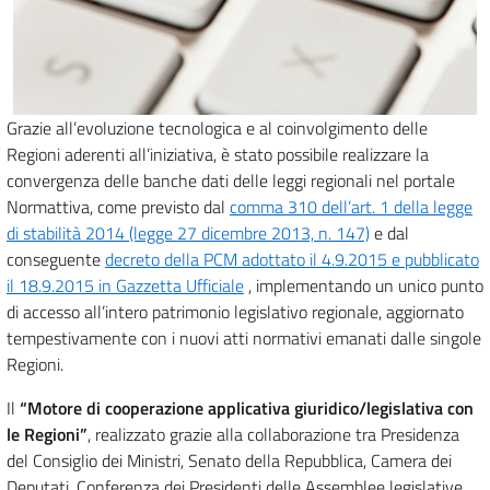
Grazie all’evoluzione tecnologica e al coinvolgimento delle
Regioni aderenti all’iniziativa, è stato possibile realizzare la
convergenza delle banche dati delle leggi regionali nel portale
Normattiva, come previsto dal
comma 310 dell’art. 1 della legge
di stabilità 2014 (legge 27 dicembre 2013, n. 147)
e dal
conseguente
decreto della PCM adottato il 4.9.2015 e pubblicato
il 18.9.2015 in Gazzetta Ufficiale
, implementando un unico punto
di accesso all’intero patrimonio legislativo regionale, aggiornato
tempestivamente con i nuovi atti normativi emanati dalle singole
Regioni.
Il
“Motore di cooperazione applicativa giuridico/legislativa con
le Regioni”
, realizzato grazie alla collaborazione tra Presidenza
del Consiglio dei Ministri, Senato della Repubblica, Camera dei
Deputati, Conferenza dei Presidenti delle Assemblee legislative