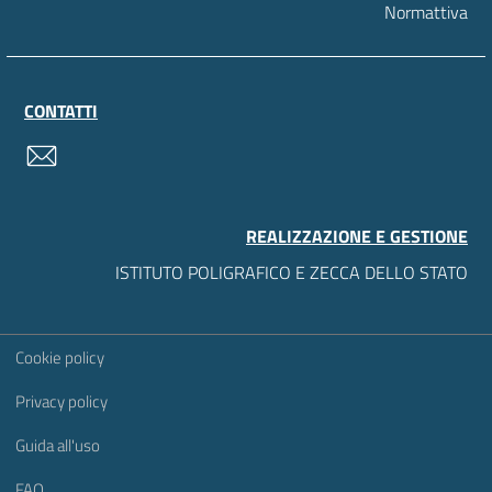
Normattiva
CONTATTI
contatti
REALIZZAZIONE E GESTIONE
ISTITUTO POLIGRAFICO E ZECCA DELLO STATO
Sezione Link Utili
Cookie policy
Privacy policy
Guida all'uso
FAQ