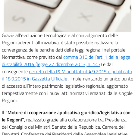
Grazie all’evoluzione tecnologica e al coinvolgimento delle
Regioni aderenti all’iniziativa, è stato possibile realizzare la
convergenza delle banche dati delle leggi regionali nel portale
Normattiva, come previsto dal
comma 310 dell’art. 1 della legge
di stabilità 2014 (legge 27 dicembre 2013, n. 147)
e dal
conseguente
decreto della PCM adottato il 4.9.2015 e pubblicato
il 18.9.2015 in Gazzetta Ufficiale
, implementando un unico punto
di accesso all’intero patrimonio legislativo regionale, aggiornato
tempestivamente con i nuovi atti normativi emanati dalle singole
Regioni.
Il
“Motore di cooperazione applicativa giuridico/legislativa con
le Regioni”
, realizzato grazie alla collaborazione tra Presidenza
del Consiglio dei Ministri, Senato della Repubblica, Camera dei
Deputati, Conferenza dei Presidenti delle Assemblee legislative