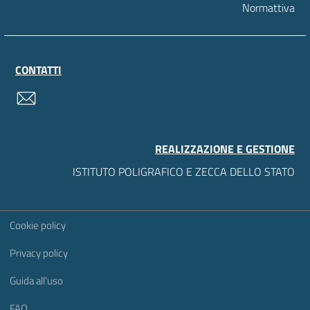
Normattiva
CONTATTI
contatti
REALIZZAZIONE E GESTIONE
ISTITUTO POLIGRAFICO E ZECCA DELLO STATO
Sezione Link Utili
Cookie policy
Privacy policy
Guida all'uso
FAQ