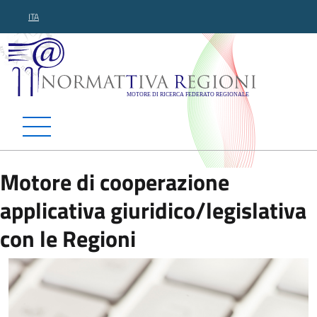
ITA
Normattiva Regioni - Motor
Motore di cooperazione
applicativa giuridico/legislativa
con le Regioni