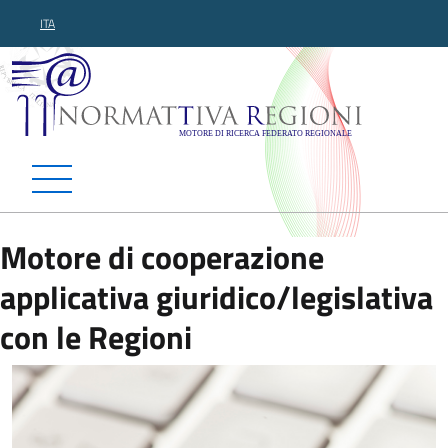
ITA
Normattiva Regioni - Motor
Motore di cooperazione
applicativa giuridico/legislativa
con le Regioni