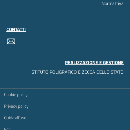
Normattiva
CONTATTI
contatti
REALIZZAZIONE E GESTIONE
ISTITUTO POLIGRAFICO E ZECCA DELLO STATO
Sezione Link Utili
Cookie policy
Privacy policy
Guida all'uso
FAQ