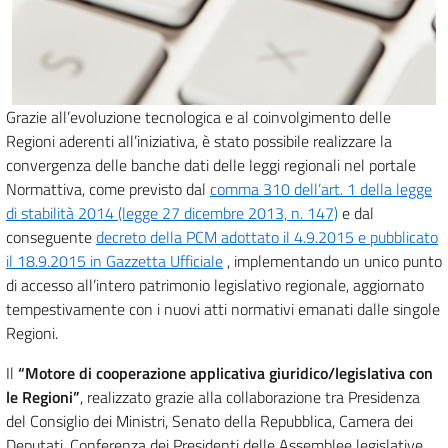
Grazie all’evoluzione tecnologica e al coinvolgimento delle
Regioni aderenti all’iniziativa, è stato possibile realizzare la
convergenza delle banche dati delle leggi regionali nel portale
Normattiva, come previsto dal
comma 310 dell’art. 1 della legge
di stabilità 2014 (legge 27 dicembre 2013, n. 147)
e dal
conseguente
decreto della PCM adottato il 4.9.2015 e pubblicato
il 18.9.2015 in Gazzetta Ufficiale
, implementando un unico punto
di accesso all’intero patrimonio legislativo regionale, aggiornato
tempestivamente con i nuovi atti normativi emanati dalle singole
Regioni.
Il
“Motore di cooperazione applicativa giuridico/legislativa con
le Regioni”
, realizzato grazie alla collaborazione tra Presidenza
del Consiglio dei Ministri, Senato della Repubblica, Camera dei
Deputati, Conferenza dei Presidenti delle Assemblee legislative