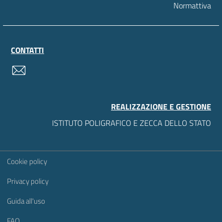
Normattiva
CONTATTI
contatti
REALIZZAZIONE E GESTIONE
ISTITUTO POLIGRAFICO E ZECCA DELLO STATO
Sezione Link Utili
Cookie policy
Privacy policy
Guida all'uso
FAQ