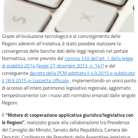
Grazie all’evoluzione tecnologica e al coinvolgimento delle
Regioni aderenti all’iniziativa, è stato possibile realizzare la
convergenza delle banche dati delle leggi regionali nel portale
Normattiva, come previsto dal
comma 310 dell’art. 1 della legge
di stabilità 2014 (legge 27 dicembre 2013, n. 147)
e dal
conseguente
decreto della PCM adottato il 4.9.2015 e pubblicato
il 18.9.2015 in Gazzetta Ufficiale
, implementando un unico punto
di accesso all’intero patrimonio legislativo regionale, aggiornato
tempestivamente con i nuovi atti normativi emanati dalle singole
Regioni.
Il
“Motore di cooperazione applicativa giuridico/legislativa con
le Regioni”
, realizzato grazie alla collaborazione tra Presidenza
del Consiglio dei Ministri, Senato della Repubblica, Camera dei
Deputati, Conferenza dei Presidenti delle Assemblee legislative