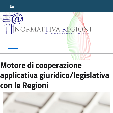
ITA
Normattiva Regioni - Motor
Motore di cooperazione
applicativa giuridico/legislativa
con le Regioni