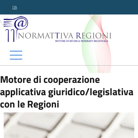
ITA
Normattiva Regioni - Motor
Motore di cooperazione
applicativa giuridico/legislativa
con le Regioni