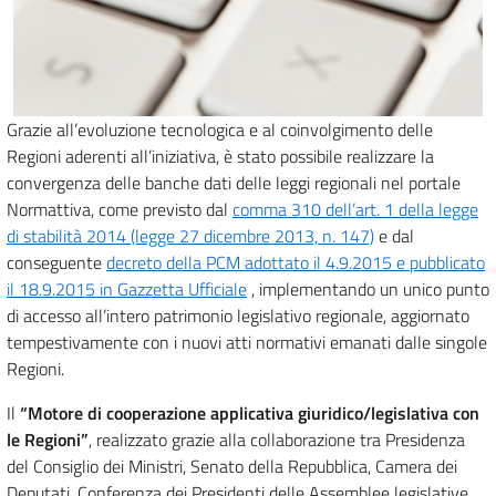
Grazie all’evoluzione tecnologica e al coinvolgimento delle
Regioni aderenti all’iniziativa, è stato possibile realizzare la
convergenza delle banche dati delle leggi regionali nel portale
Normattiva, come previsto dal
comma 310 dell’art. 1 della legge
di stabilità 2014 (legge 27 dicembre 2013, n. 147)
e dal
conseguente
decreto della PCM adottato il 4.9.2015 e pubblicato
il 18.9.2015 in Gazzetta Ufficiale
, implementando un unico punto
di accesso all’intero patrimonio legislativo regionale, aggiornato
tempestivamente con i nuovi atti normativi emanati dalle singole
Regioni.
Il
“Motore di cooperazione applicativa giuridico/legislativa con
le Regioni”
, realizzato grazie alla collaborazione tra Presidenza
del Consiglio dei Ministri, Senato della Repubblica, Camera dei
Deputati, Conferenza dei Presidenti delle Assemblee legislative