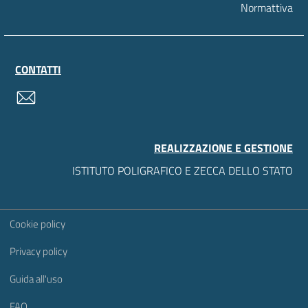
Normattiva
CONTATTI
contatti
REALIZZAZIONE E GESTIONE
ISTITUTO POLIGRAFICO E ZECCA DELLO STATO
Sezione Link Utili
Cookie policy
Privacy policy
Guida all'uso
FAQ