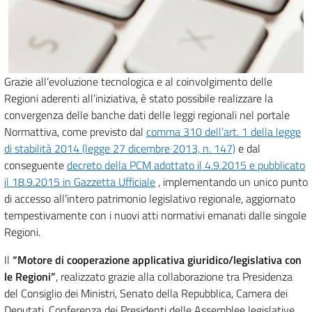
Grazie all’evoluzione tecnologica e al coinvolgimento delle
Regioni aderenti all’iniziativa, è stato possibile realizzare la
convergenza delle banche dati delle leggi regionali nel portale
Normattiva, come previsto dal
comma 310 dell’art. 1 della legge
di stabilità 2014 (legge 27 dicembre 2013, n. 147)
e dal
conseguente
decreto della PCM adottato il 4.9.2015 e pubblicato
il 18.9.2015 in Gazzetta Ufficiale
, implementando un unico punto
di accesso all’intero patrimonio legislativo regionale, aggiornato
tempestivamente con i nuovi atti normativi emanati dalle singole
Regioni.
Il
“Motore di cooperazione applicativa giuridico/legislativa con
le Regioni”
, realizzato grazie alla collaborazione tra Presidenza
del Consiglio dei Ministri, Senato della Repubblica, Camera dei
Deputati, Conferenza dei Presidenti delle Assemblee legislative