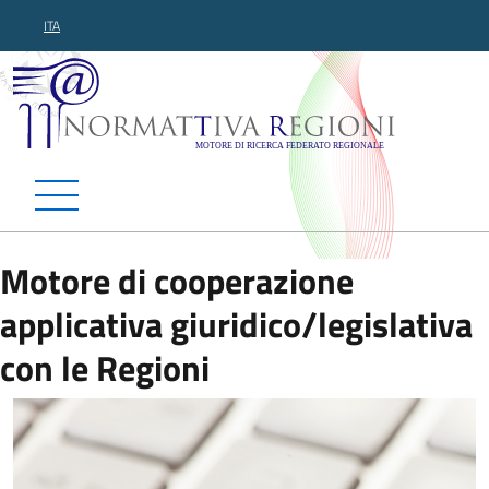
ITA
Normattiva Regioni - Motor
Motore di cooperazione
applicativa giuridico/legislativa
con le Regioni