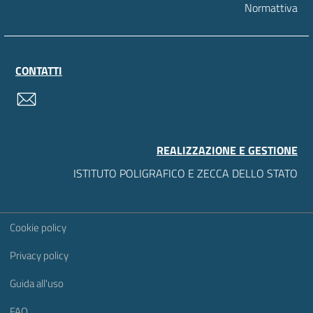
Normattiva
CONTATTI
contatti
REALIZZAZIONE E GESTIONE
ISTITUTO POLIGRAFICO E ZECCA DELLO STATO
Sezione Link Utili
Cookie policy
Privacy policy
Guida all'uso
FAQ