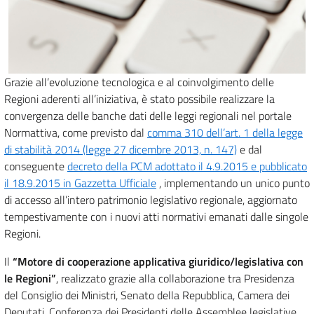
Grazie all’evoluzione tecnologica e al coinvolgimento delle
Regioni aderenti all’iniziativa, è stato possibile realizzare la
convergenza delle banche dati delle leggi regionali nel portale
Normattiva, come previsto dal
comma 310 dell’art. 1 della legge
di stabilità 2014 (legge 27 dicembre 2013, n. 147)
e dal
conseguente
decreto della PCM adottato il 4.9.2015 e pubblicato
il 18.9.2015 in Gazzetta Ufficiale
, implementando un unico punto
di accesso all’intero patrimonio legislativo regionale, aggiornato
tempestivamente con i nuovi atti normativi emanati dalle singole
Regioni.
Il
“Motore di cooperazione applicativa giuridico/legislativa con
le Regioni”
, realizzato grazie alla collaborazione tra Presidenza
del Consiglio dei Ministri, Senato della Repubblica, Camera dei
Deputati, Conferenza dei Presidenti delle Assemblee legislative