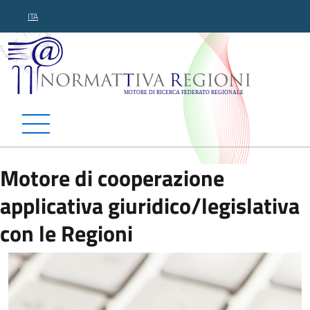
ITA
Normattiva Regioni - Motor
Motore di cooperazione
applicativa giuridico/legislativa
con le Regioni