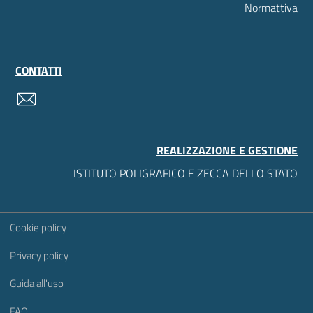
Normattiva
CONTATTI
contatti
REALIZZAZIONE E GESTIONE
ISTITUTO POLIGRAFICO E ZECCA DELLO STATO
Sezione Link Utili
Cookie policy
Privacy policy
Guida all'uso
FAQ