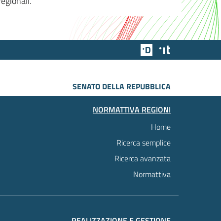
egionali.
Team Digitale
Designers Italia
SENATO DELLA REPUBBLICA
NORMATTIVA REGIONI
Home
Ricerca semplice
Ricerca avanzata
Normattiva
REALIZZAZIONE E GESTIONE