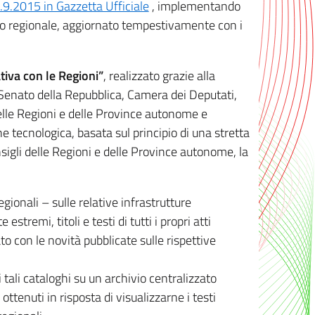
8.9.2015 in Gazzetta Ufficiale
, implementando
ivo regionale, aggiornato tempestivamente con i
tiva con le Regioni”
, realizzato grazie alla
, Senato della Repubblica, Camera dei Deputati,
elle Regioni e delle Province autonome e
ione tecnologica, basata sul principio di una stretta
sigli delle Regioni e delle Province autonome, la
gionali – sulle relative infrastrutture
tremi, titoli e testi di tutti i propri atti
con le novità pubblicate sulle rispettive
 tali cataloghi su un archivio centralizzato
 ottenuti in risposta di visualizzarne i testi