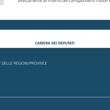
direttamente all’interno dei corrispondenti motori r
CAMERA DEI DEPUTATI
 DELLE REGIONI/PROVINCE