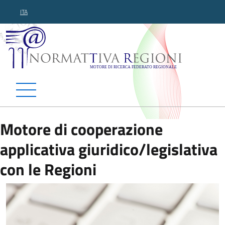
ITA
Normattiva Regioni - Motor
Motore di cooperazione
applicativa giuridico/legislativa
con le Regioni