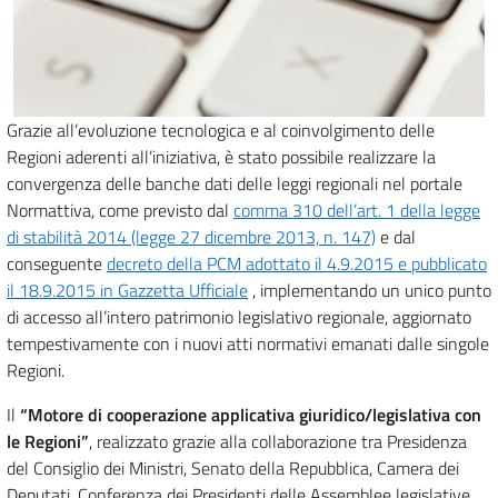
Grazie all’evoluzione tecnologica e al coinvolgimento delle
Regioni aderenti all’iniziativa, è stato possibile realizzare la
convergenza delle banche dati delle leggi regionali nel portale
Normattiva, come previsto dal
comma 310 dell’art. 1 della legge
di stabilità 2014 (legge 27 dicembre 2013, n. 147)
e dal
conseguente
decreto della PCM adottato il 4.9.2015 e pubblicato
il 18.9.2015 in Gazzetta Ufficiale
, implementando un unico punto
di accesso all’intero patrimonio legislativo regionale, aggiornato
tempestivamente con i nuovi atti normativi emanati dalle singole
Regioni.
Il
“Motore di cooperazione applicativa giuridico/legislativa con
le Regioni”
, realizzato grazie alla collaborazione tra Presidenza
del Consiglio dei Ministri, Senato della Repubblica, Camera dei
Deputati, Conferenza dei Presidenti delle Assemblee legislative