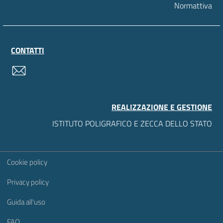
Normattiva
CONTATTI
contatti
REALIZZAZIONE E GESTIONE
ISTITUTO POLIGRAFICO E ZECCA DELLO STATO
Sezione Link Utili
Cookie policy
Privacy policy
Guida all'uso
FAQ