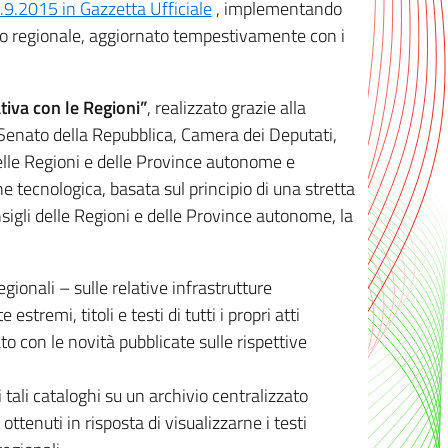
8.9.2015 in Gazzetta Ufficiale
, implementando
ivo regionale, aggiornato tempestivamente con i
tiva con le Regioni”
, realizzato grazie alla
, Senato della Repubblica, Camera dei Deputati,
elle Regioni e delle Province autonome e
ione tecnologica, basata sul principio di una stretta
sigli delle Regioni e delle Province autonome, la
gionali – sulle relative infrastrutture
tremi, titoli e testi di tutti i propri atti
con le novità pubblicate sulle rispettive
 tali cataloghi su un archivio centralizzato
 ottenuti in risposta di visualizzarne i testi