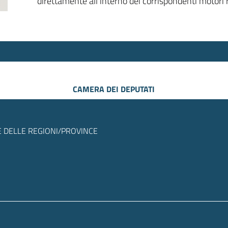
direttamente all’interno dei corrispondenti motori r
CAMERA DEI DEPUTATI
 DELLE REGIONI/PROVINCE