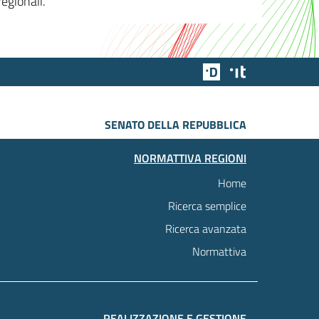
egionali.
Team Digitale
Designers Italia
SENATO DELLA REPUBBLICA
NORMATTIVA REGIONI
Home
Ricerca semplice
Ricerca avanzata
Normattiva
REALIZZAZIONE E GESTIONE