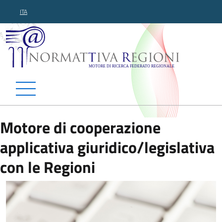
ITA
Normattiva Regioni - Motor
Motore di cooperazione
applicativa giuridico/legislativa
con le Regioni