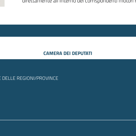
direttamente all’interno dei corrispondenti motori r
CAMERA DEI DEPUTATI
 DELLE REGIONI/PROVINCE