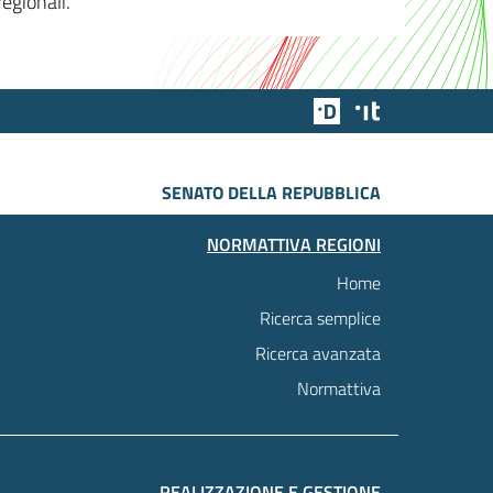
egionali.
Team Digitale
Designers Italia
SENATO DELLA REPUBBLICA
NORMATTIVA REGIONI
Home
Ricerca semplice
Ricerca avanzata
Normattiva
REALIZZAZIONE E GESTIONE