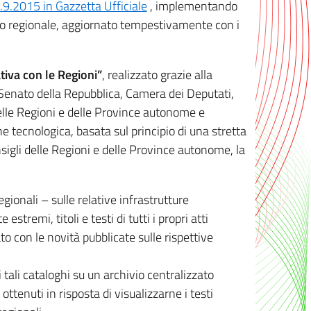
8.9.2015 in Gazzetta Ufficiale
, implementando
ivo regionale, aggiornato tempestivamente con i
tiva con le Regioni”
, realizzato grazie alla
, Senato della Repubblica, Camera dei Deputati,
elle Regioni e delle Province autonome e
ione tecnologica, basata sul principio di una stretta
sigli delle Regioni e delle Province autonome, la
gionali – sulle relative infrastrutture
tremi, titoli e testi di tutti i propri atti
con le novità pubblicate sulle rispettive
 tali cataloghi su un archivio centralizzato
 ottenuti in risposta di visualizzarne i testi