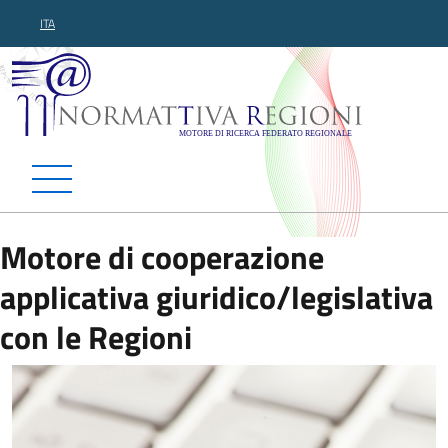
ITA
Normattiva Regioni - Motor
Motore di cooperazione
applicativa giuridico/legislativa
con le Regioni