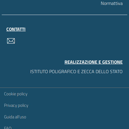
Normattiva
CONTATTI
contatti
REALIZZAZIONE E GESTIONE
ISTITUTO POLIGRAFICO E ZECCA DELLO STATO
Sezione Link Utili
Cookie policy
Privacy policy
Guida all'uso
FAQ