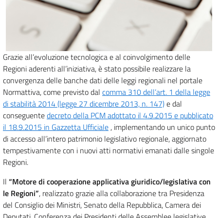
Grazie all’evoluzione tecnologica e al coinvolgimento delle
Regioni aderenti all’iniziativa, è stato possibile realizzare la
convergenza delle banche dati delle leggi regionali nel portale
Normattiva, come previsto dal
comma 310 dell’art. 1 della legge
di stabilità 2014 (legge 27 dicembre 2013, n. 147)
e dal
conseguente
decreto della PCM adottato il 4.9.2015 e pubblicato
il 18.9.2015 in Gazzetta Ufficiale
, implementando un unico punto
di accesso all’intero patrimonio legislativo regionale, aggiornato
tempestivamente con i nuovi atti normativi emanati dalle singole
Regioni.
Il
“Motore di cooperazione applicativa giuridico/legislativa con
le Regioni”
, realizzato grazie alla collaborazione tra Presidenza
del Consiglio dei Ministri, Senato della Repubblica, Camera dei
Deputati, Conferenza dei Presidenti delle Assemblee legislative