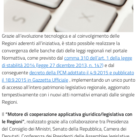
Grazie all’evoluzione tecnologica e al coinvolgimento delle
Regioni aderenti all’iniziativa, è stato possibile realizzare la
convergenza delle banche dati delle leggi regionali nel portale
Normattiva, come previsto dal
comma 310 dell’art. 1 della legge
di stabilità 2014 (legge 27 dicembre 2013, n. 147)
e dal
conseguente
decreto della PCM adottato il 4.9.2015 e pubblicato
il 18.9.2015 in Gazzetta Ufficiale
, implementando un unico punto
di accesso all’intero patrimonio legislativo regionale, aggiornato
tempestivamente con i nuovi atti normativi emanati dalle singole
Regioni.
Il
“Motore di cooperazione applicativa giuridico/legislativa con
le Regioni”
, realizzato grazie alla collaborazione tra Presidenza
del Consiglio dei Ministri, Senato della Repubblica, Camera dei
Deputati, Conferenza dei Presidenti delle Assemblee legislative