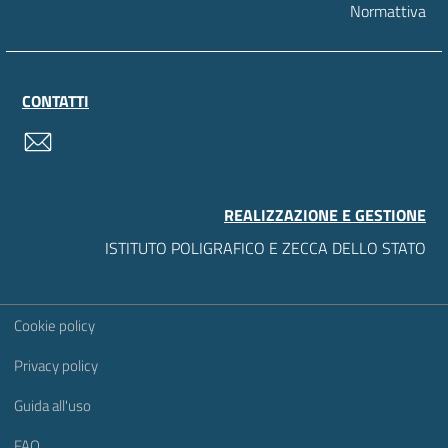
Normattiva
CONTATTI
contatti
REALIZZAZIONE E GESTIONE
ISTITUTO POLIGRAFICO E ZECCA DELLO STATO
Sezione Link Utili
Cookie policy
Privacy policy
Guida all'uso
FAQ