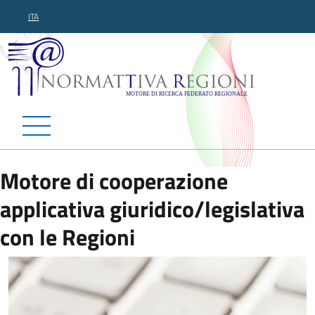
ITA
Normattiva Regioni - Motor
Motore di cooperazione
applicativa giuridico/legislativa
con le Regioni