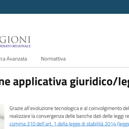
i - Motore di ricerca f
rca Avanzata
Normattiva
e applicativa giuridico/leg
Grazie all’evoluzione tecnologica e al coinvolgimento delle
realizzare la convergenza delle banche dati delle leggi r
comma 310 dell’art. 1 della legge di stabilità 2014 (leg