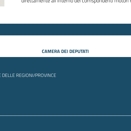
direttamente all’interno dei corrispondenti motori r
CAMERA DEI DEPUTATI
 DELLE REGIONI/PROVINCE