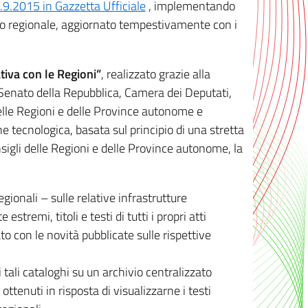
8.9.2015 in Gazzetta Ufficiale
, implementando
ivo regionale, aggiornato tempestivamente con i
tiva con le Regioni”
, realizzato grazie alla
, Senato della Repubblica, Camera dei Deputati,
elle Regioni e delle Province autonome e
ione tecnologica, basata sul principio di una stretta
sigli delle Regioni e delle Province autonome, la
gionali – sulle relative infrastrutture
tremi, titoli e testi di tutti i propri atti
con le novità pubblicate sulle rispettive
 tali cataloghi su un archivio centralizzato
 ottenuti in risposta di visualizzarne i testi