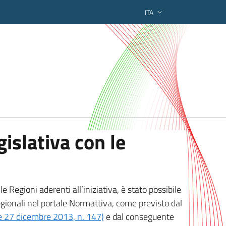
ITA
ederato regionale
islativa con le
 Regioni aderenti all’iniziativa, è stato possibile
egionali nel portale Normattiva, come previsto dal
ge 27 dicembre 2013, n. 147)
e dal conseguente