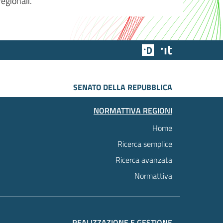
egionali.
Team Digitale
Designers Italia
SENATO DELLA REPUBBLICA
NORMATTIVA REGIONI
Home
Ricerca semplice
Ricerca avanzata
Normattiva
REALIZZAZIONE E GESTIONE