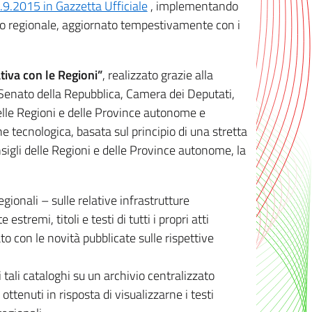
8.9.2015 in Gazzetta Ufficiale
, implementando
ivo regionale, aggiornato tempestivamente con i
tiva con le Regioni”
, realizzato grazie alla
, Senato della Repubblica, Camera dei Deputati,
elle Regioni e delle Province autonome e
ione tecnologica, basata sul principio di una stretta
sigli delle Regioni e delle Province autonome, la
gionali – sulle relative infrastrutture
tremi, titoli e testi di tutti i propri atti
con le novità pubblicate sulle rispettive
 tali cataloghi su un archivio centralizzato
 ottenuti in risposta di visualizzarne i testi