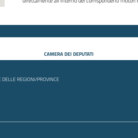
direttamente all’interno dei corrispondenti motori r
CAMERA DEI DEPUTATI
 DELLE REGIONI/PROVINCE