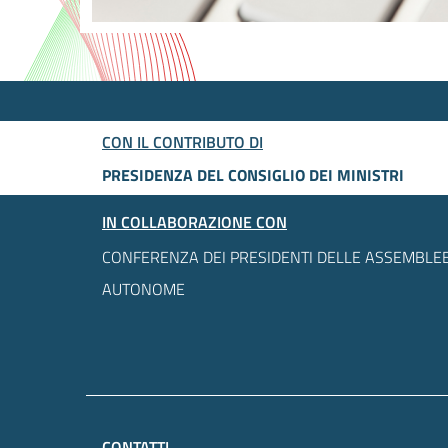
CON IL CONTRIBUTO DI
PRESIDENZA DEL CONSIGLIO DEI MINISTRI
IN COLLABORAZIONE CON
CONFERENZA DEI PRESIDENTI DELLE ASSEMBLEE
AUTONOME
CONTATTI