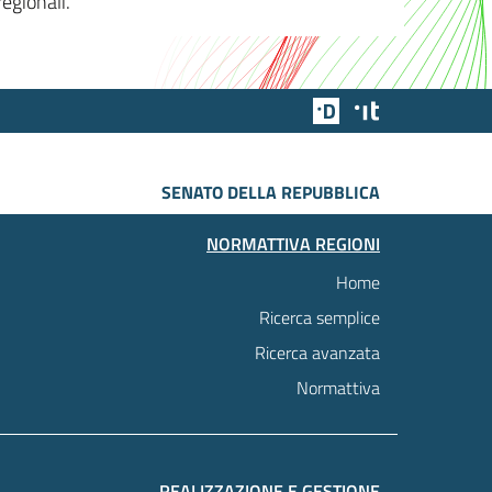
egionali.
Team Digitale
Designers Italia
SENATO DELLA REPUBBLICA
NORMATTIVA REGIONI
Home
Ricerca semplice
Ricerca avanzata
Normattiva
REALIZZAZIONE E GESTIONE