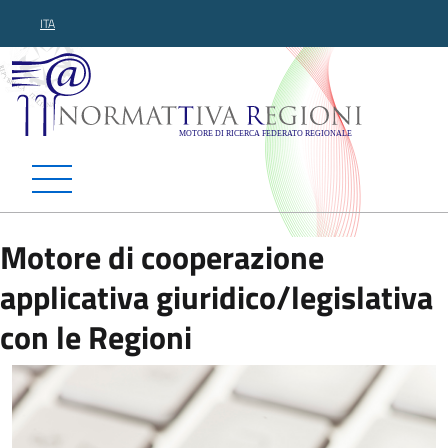
ITA
Normattiva Regioni - Motor
Motore di cooperazione
applicativa giuridico/legislativa
con le Regioni