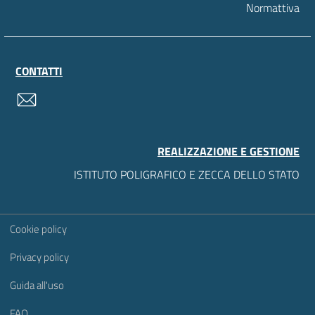
Normattiva
CONTATTI
contatti
REALIZZAZIONE E GESTIONE
ISTITUTO POLIGRAFICO E ZECCA DELLO STATO
Sezione Link Utili
Cookie policy
Privacy policy
Guida all'uso
FAQ