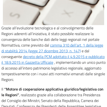
Grazie all’evoluzione tecnologica e al coinvolgimento delle
Regioni aderenti all’iniziativa, è stato possibile realizzare la
convergenza delle banche dati delle leggi regionali nel portale
Normattiva, come previsto dal
comma 310 dell’art. 1 della legge
di stabilità 2014 (legge 27 dicembre 2013, n. 147)
e dal
conseguente
decreto della PCM adottato il 4.9.2015 e pubblicato
il 18.9.2015 in Gazzetta Ufficiale
, implementando un unico punto
di accesso all’intero patrimonio legislativo regionale, aggiornato
tempestivamente con i nuovi atti normativi emanati dalle singole
Regioni.
Il
“Motore di cooperazione applicativa giuridico/legislativa con
le Regioni”
, realizzato grazie alla collaborazione tra Presidenza
del Consiglio dei Ministri, Senato della Repubblica, Camera dei
Deputati, Conferenza dei Presidenti delle Assemblee legislative