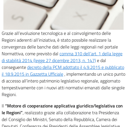
Grazie all’evoluzione tecnologica e al coinvolgimento delle
Regioni aderenti all’iniziativa, è stato possibile realizzare la
convergenza delle banche dati delle leggi regionali nel portale
Normattiva, come previsto dal
comma 310 dell’art. 1 della legge
di stabilità 2014 (legge 27 dicembre 2013, n. 147)
e dal
conseguente
decreto della PCM adottato il 4.9.2015 e pubblicato
il 18.9.2015 in Gazzetta Ufficiale
, implementando un unico punto
di accesso all’intero patrimonio legislativo regionale, aggiornato
tempestivamente con i nuovi atti normativi emanati dalle singole
Regioni.
Il
“Motore di cooperazione applicativa giuridico/legislativa con
le Regioni”
, realizzato grazie alla collaborazione tra Presidenza
del Consiglio dei Ministri, Senato della Repubblica, Camera dei
Deputati, Conferenza dei Presidenti delle Assemblee legislative