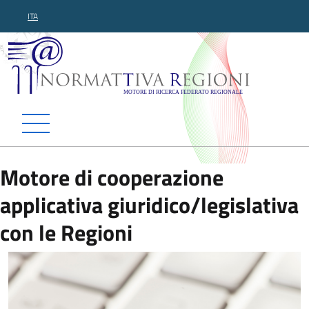
ITA
Normattiva Regioni - Motor
Motore di cooperazione
applicativa giuridico/legislativa
con le Regioni