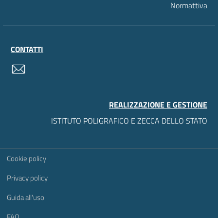
Normattiva
CONTATTI
contatti
REALIZZAZIONE E GESTIONE
ISTITUTO POLIGRAFICO E ZECCA DELLO STATO
Sezione Link Utili
Cookie policy
Privacy policy
Guida all'uso
FAQ