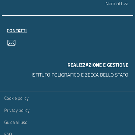
Normattiva
CONTATTI
contatti
REALIZZAZIONE E GESTIONE
ISTITUTO POLIGRAFICO E ZECCA DELLO STATO
Sezione Link Utili
Cookie policy
Privacy policy
Guida all'uso
FAQ