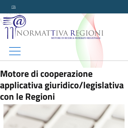
ITA
Normattiva Regioni - Motor
Motore di cooperazione
applicativa giuridico/legislativa
con le Regioni