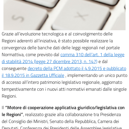
Grazie all’evoluzione tecnologica e al coinvolgimento delle
Regioni aderenti all’iniziativa, è stato possibile realizzare la
convergenza delle banche dati delle leggi regionali nel portale
Normattiva, come previsto dal
comma 310 dell’art. 1 della legge
di stabilità 2014 (legge 27 dicembre 2013, n. 147)
e dal
conseguente
decreto della PCM adottato il 4.9.2015 e pubblicato
il 18.9.2015 in Gazzetta Ufficiale
, implementando un unico punto
di accesso all’intero patrimonio legislativo regionale, aggiornato
tempestivamente con i nuovi atti normativi emanati dalle singole
Regioni.
Il
“Motore di cooperazione applicativa giuridico/legislativa con
le Regioni”
, realizzato grazie alla collaborazione tra Presidenza
del Consiglio dei Ministri, Senato della Repubblica, Camera dei
Deputati, Conferenza dei Presidenti delle Assemblee legislative