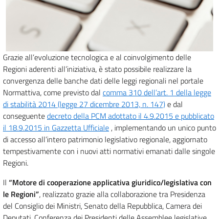
Grazie all’evoluzione tecnologica e al coinvolgimento delle
Regioni aderenti all’iniziativa, è stato possibile realizzare la
convergenza delle banche dati delle leggi regionali nel portale
Normattiva, come previsto dal
comma 310 dell’art. 1 della legge
di stabilità 2014 (legge 27 dicembre 2013, n. 147)
e dal
conseguente
decreto della PCM adottato il 4.9.2015 e pubblicato
il 18.9.2015 in Gazzetta Ufficiale
, implementando un unico punto
di accesso all’intero patrimonio legislativo regionale, aggiornato
tempestivamente con i nuovi atti normativi emanati dalle singole
Regioni.
Il
“Motore di cooperazione applicativa giuridico/legislativa con
le Regioni”
, realizzato grazie alla collaborazione tra Presidenza
del Consiglio dei Ministri, Senato della Repubblica, Camera dei
Deputati, Conferenza dei Presidenti delle Assemblee legislative