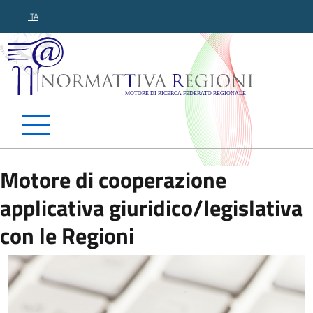
ITA
Normattiva Regioni - Motor
Motore di cooperazione
applicativa giuridico/legislativa
con le Regioni