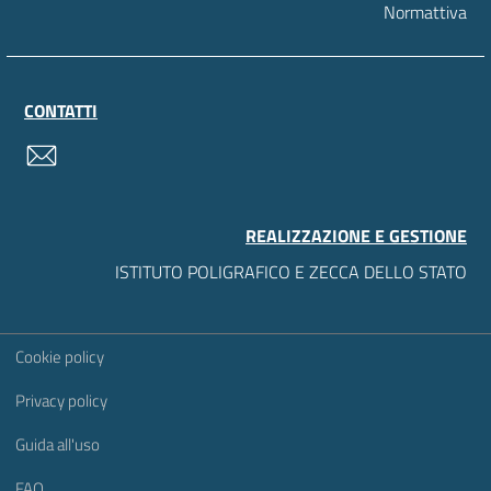
Normattiva
CONTATTI
contatti
REALIZZAZIONE E GESTIONE
ISTITUTO POLIGRAFICO E ZECCA DELLO STATO
Sezione Link Utili
Cookie policy
Privacy policy
Guida all'uso
FAQ