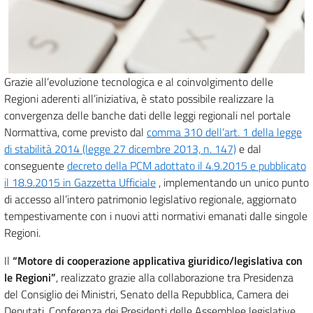
Grazie all’evoluzione tecnologica e al coinvolgimento delle
Regioni aderenti all’iniziativa, è stato possibile realizzare la
convergenza delle banche dati delle leggi regionali nel portale
Normattiva, come previsto dal
comma 310 dell’art. 1 della legge
di stabilità 2014 (legge 27 dicembre 2013, n. 147)
e dal
conseguente
decreto della PCM adottato il 4.9.2015 e pubblicato
il 18.9.2015 in Gazzetta Ufficiale
, implementando un unico punto
di accesso all’intero patrimonio legislativo regionale, aggiornato
tempestivamente con i nuovi atti normativi emanati dalle singole
Regioni.
Il
“Motore di cooperazione applicativa giuridico/legislativa con
le Regioni”
, realizzato grazie alla collaborazione tra Presidenza
del Consiglio dei Ministri, Senato della Repubblica, Camera dei
Deputati, Conferenza dei Presidenti delle Assemblee legislative