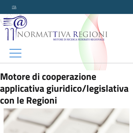
ITA
Normattiva Regioni - Motor
Motore di cooperazione
applicativa giuridico/legislativa
con le Regioni