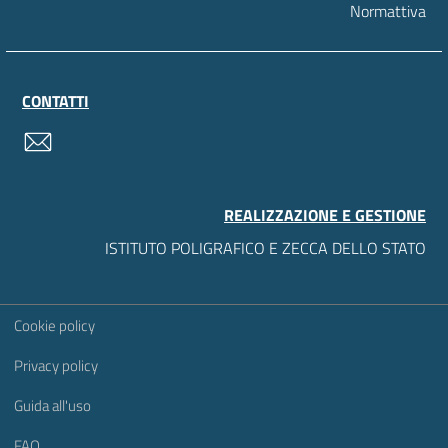
Normattiva
CONTATTI
contatti
REALIZZAZIONE E GESTIONE
ISTITUTO POLIGRAFICO E ZECCA DELLO STATO
Sezione Link Utili
Cookie policy
Privacy policy
Guida all'uso
FAQ