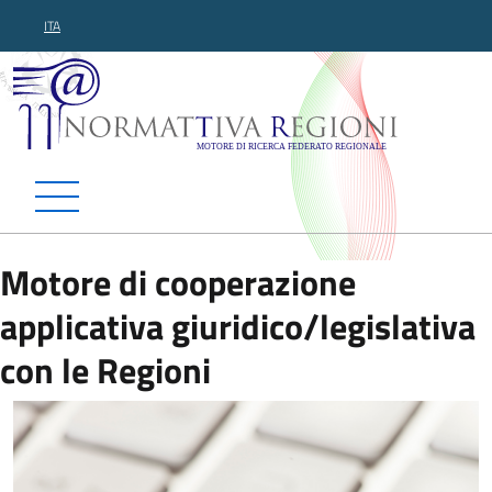
ITA
Normattiva Regioni - Motor
Motore di cooperazione
applicativa giuridico/legislativa
con le Regioni