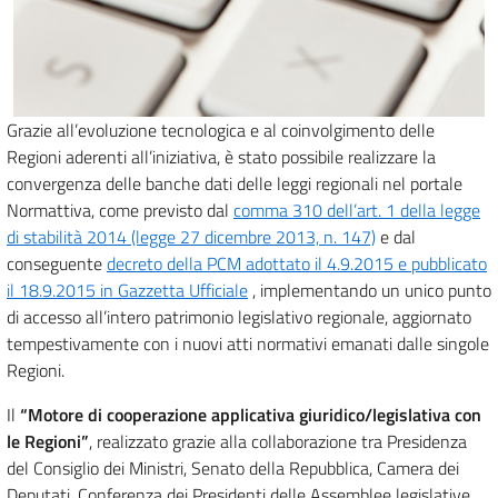
Grazie all’evoluzione tecnologica e al coinvolgimento delle
Regioni aderenti all’iniziativa, è stato possibile realizzare la
convergenza delle banche dati delle leggi regionali nel portale
Normattiva, come previsto dal
comma 310 dell’art. 1 della legge
di stabilità 2014 (legge 27 dicembre 2013, n. 147)
e dal
conseguente
decreto della PCM adottato il 4.9.2015 e pubblicato
il 18.9.2015 in Gazzetta Ufficiale
, implementando un unico punto
di accesso all’intero patrimonio legislativo regionale, aggiornato
tempestivamente con i nuovi atti normativi emanati dalle singole
Regioni.
Il
“Motore di cooperazione applicativa giuridico/legislativa con
le Regioni”
, realizzato grazie alla collaborazione tra Presidenza
del Consiglio dei Ministri, Senato della Repubblica, Camera dei
Deputati, Conferenza dei Presidenti delle Assemblee legislative