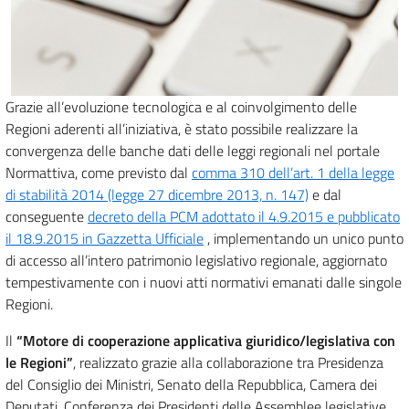
Grazie all’evoluzione tecnologica e al coinvolgimento delle
Regioni aderenti all’iniziativa, è stato possibile realizzare la
convergenza delle banche dati delle leggi regionali nel portale
Normattiva, come previsto dal
comma 310 dell’art. 1 della legge
di stabilità 2014 (legge 27 dicembre 2013, n. 147)
e dal
conseguente
decreto della PCM adottato il 4.9.2015 e pubblicato
il 18.9.2015 in Gazzetta Ufficiale
, implementando un unico punto
di accesso all’intero patrimonio legislativo regionale, aggiornato
tempestivamente con i nuovi atti normativi emanati dalle singole
Regioni.
Il
“Motore di cooperazione applicativa giuridico/legislativa con
le Regioni”
, realizzato grazie alla collaborazione tra Presidenza
del Consiglio dei Ministri, Senato della Repubblica, Camera dei
Deputati, Conferenza dei Presidenti delle Assemblee legislative