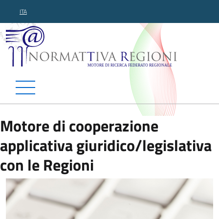
ITA
Normattiva Regioni - Motor
Motore di cooperazione
applicativa giuridico/legislativa
con le Regioni