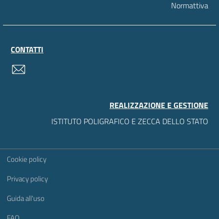
Normattiva
CONTATTI
contatti
REALIZZAZIONE E GESTIONE
ISTITUTO POLIGRAFICO E ZECCA DELLO STATO
Sezione Link Utili
Cookie policy
Privacy policy
Guida all'uso
FAQ