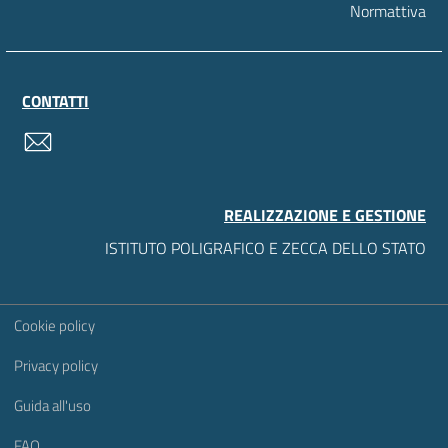
Normattiva
CONTATTI
contatti
REALIZZAZIONE E GESTIONE
ISTITUTO POLIGRAFICO E ZECCA DELLO STATO
Sezione Link Utili
Cookie policy
Privacy policy
Guida all'uso
FAQ