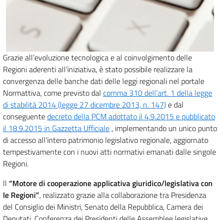
Grazie all’evoluzione tecnologica e al coinvolgimento delle
Regioni aderenti all’iniziativa, è stato possibile realizzare la
convergenza delle banche dati delle leggi regionali nel portale
Normattiva, come previsto dal
comma 310 dell’art. 1 della legge
di stabilità 2014 (legge 27 dicembre 2013, n. 147)
e dal
conseguente
decreto della PCM adottato il 4.9.2015 e pubblicato
il 18.9.2015 in Gazzetta Ufficiale
, implementando un unico punto
di accesso all’intero patrimonio legislativo regionale, aggiornato
tempestivamente con i nuovi atti normativi emanati dalle singole
Regioni.
Il
“Motore di cooperazione applicativa giuridico/legislativa con
le Regioni”
, realizzato grazie alla collaborazione tra Presidenza
del Consiglio dei Ministri, Senato della Repubblica, Camera dei
Deputati, Conferenza dei Presidenti delle Assemblee legislative