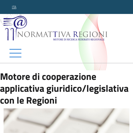
ITA
Normattiva Regioni - Motor
Motore di cooperazione
applicativa giuridico/legislativa
con le Regioni