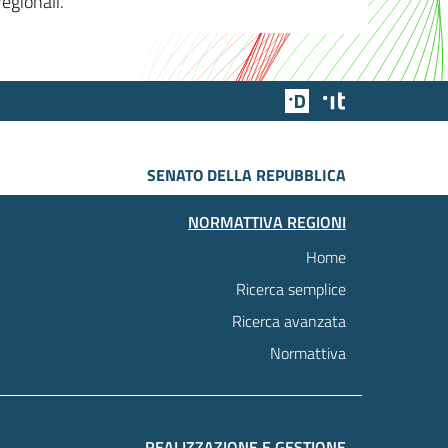
egionali.
Team Digitale
Designers Italia
SENATO DELLA REPUBBLICA
NORMATTIVA REGIONI
Home
Ricerca semplice
Ricerca avanzata
Normattiva
REALIZZAZIONE E GESTIONE