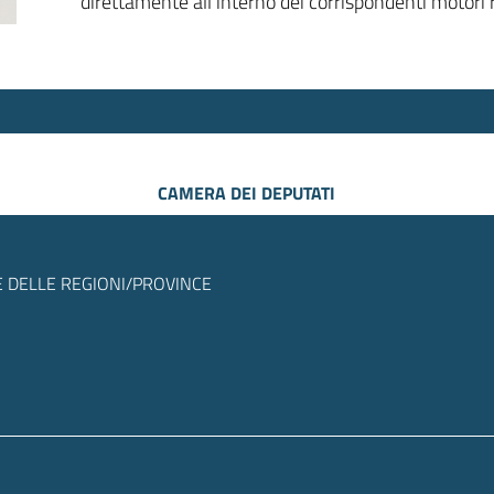
direttamente all’interno dei corrispondenti motori r
CAMERA DEI DEPUTATI
 DELLE REGIONI/PROVINCE