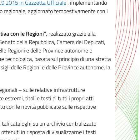
8.9.2015 in Gazzetta Ufficiale
, implementando
ivo regionale, aggiornato tempestivamente con i
tiva con le Regioni”
, realizzato grazie alla
, Senato della Repubblica, Camera dei Deputati,
elle Regioni e delle Province autonome e
ione tecnologica, basata sul principio di una stretta
sigli delle Regioni e delle Province autonome, la
gionali – sulle relative infrastrutture
tremi, titoli e testi di tutti i propri atti
con le novità pubblicate sulle rispettive
 tali cataloghi su un archivio centralizzato
 ottenuti in risposta di visualizzarne i testi