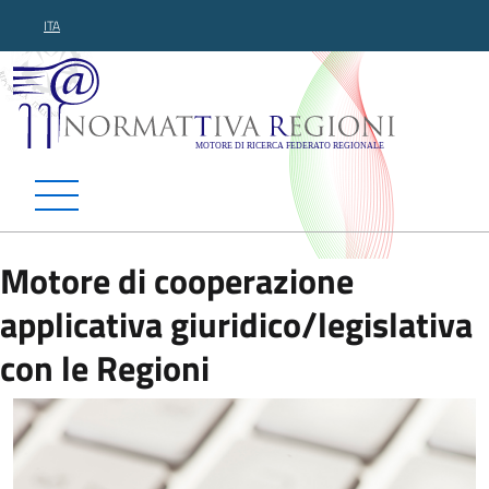
ITA
Normattiva Regioni - Motor
Motore di cooperazione
applicativa giuridico/legislativa
con le Regioni