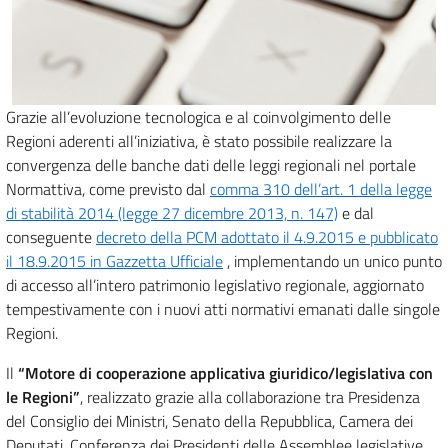
Grazie all’evoluzione tecnologica e al coinvolgimento delle
Regioni aderenti all’iniziativa, è stato possibile realizzare la
convergenza delle banche dati delle leggi regionali nel portale
Normattiva, come previsto dal
comma 310 dell’art. 1 della legge
di stabilità 2014 (legge 27 dicembre 2013, n. 147)
e dal
conseguente
decreto della PCM adottato il 4.9.2015 e pubblicato
il 18.9.2015 in Gazzetta Ufficiale
, implementando un unico punto
di accesso all’intero patrimonio legislativo regionale, aggiornato
tempestivamente con i nuovi atti normativi emanati dalle singole
Regioni.
Il
“Motore di cooperazione applicativa giuridico/legislativa con
le Regioni”
, realizzato grazie alla collaborazione tra Presidenza
del Consiglio dei Ministri, Senato della Repubblica, Camera dei
Deputati, Conferenza dei Presidenti delle Assemblee legislative