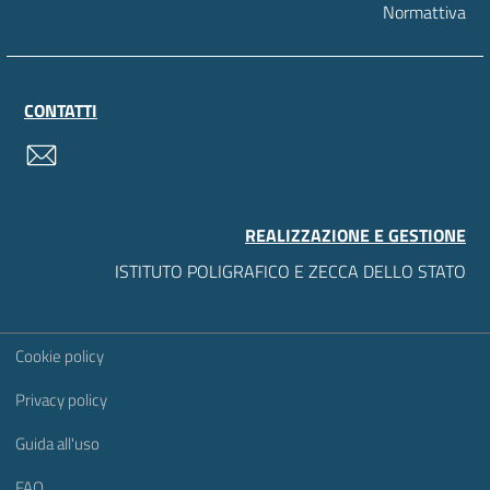
Normattiva
CONTATTI
contatti
REALIZZAZIONE E GESTIONE
ISTITUTO POLIGRAFICO E ZECCA DELLO STATO
Sezione Link Utili
Cookie policy
Privacy policy
Guida all'uso
FAQ