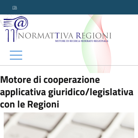
ITA
Normattiva Regioni - Motor
Motore di cooperazione
applicativa giuridico/legislativa
con le Regioni