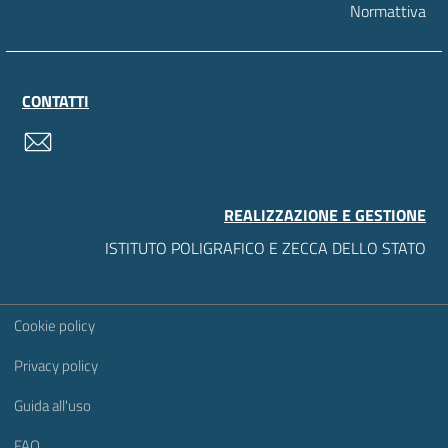
Normattiva
CONTATTI
contatti
REALIZZAZIONE E GESTIONE
ISTITUTO POLIGRAFICO E ZECCA DELLO STATO
Sezione Link Utili
Cookie policy
Privacy policy
Guida all'uso
FAQ