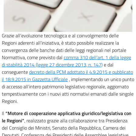
Grazie all’evoluzione tecnologica e al coinvolgimento delle
Regioni aderenti all’iniziativa, è stato possibile realizzare la
convergenza delle banche dati delle leggi regionali nel portale
Normattiva, come previsto dal
comma 310 dell’art. 1 della legge
di stabilità 2014 (legge 27 dicembre 2013, n. 147)
e dal
conseguente
decreto della PCM adottato il 4.9.2015 e pubblicato
il 18.9.2015 in Gazzetta Ufficiale
, implementando un unico punto
di accesso all’intero patrimonio legislativo regionale, aggiornato
tempestivamente con i nuovi atti normativi emanati dalle singole
Regioni.
Il
“Motore di cooperazione applicativa giuridico/legislativa con
le Regioni”
, realizzato grazie alla collaborazione tra Presidenza
del Consiglio dei Ministri, Senato della Repubblica, Camera dei
Deputati, Conferenza dei Presidenti delle Assemblee legislative