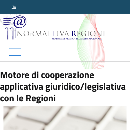
ITA
Normattiva Regioni - Motor
Motore di cooperazione
applicativa giuridico/legislativa
con le Regioni