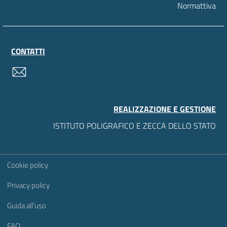
Normattiva
CONTATTI
contatti
REALIZZAZIONE E GESTIONE
ISTITUTO POLIGRAFICO E ZECCA DELLO STATO
Sezione Link Utili
Cookie policy
Privacy policy
Guida all'uso
FAQ