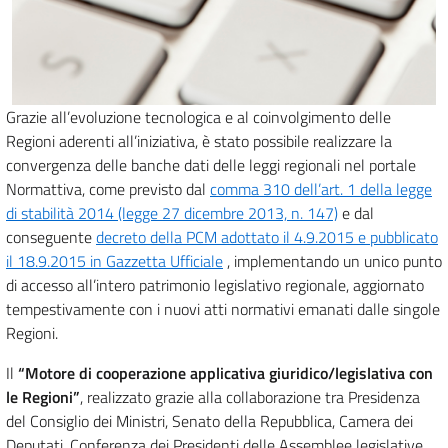
Grazie all’evoluzione tecnologica e al coinvolgimento delle
Regioni aderenti all’iniziativa, è stato possibile realizzare la
convergenza delle banche dati delle leggi regionali nel portale
Normattiva, come previsto dal
comma 310 dell’art. 1 della legge
di stabilità 2014 (legge 27 dicembre 2013, n. 147)
e dal
conseguente
decreto della PCM adottato il 4.9.2015 e pubblicato
il 18.9.2015 in Gazzetta Ufficiale
, implementando un unico punto
di accesso all’intero patrimonio legislativo regionale, aggiornato
tempestivamente con i nuovi atti normativi emanati dalle singole
Regioni.
Il
“Motore di cooperazione applicativa giuridico/legislativa con
le Regioni”
, realizzato grazie alla collaborazione tra Presidenza
del Consiglio dei Ministri, Senato della Repubblica, Camera dei
Deputati, Conferenza dei Presidenti delle Assemblee legislative