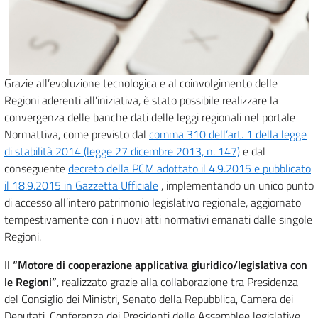
Grazie all’evoluzione tecnologica e al coinvolgimento delle
Regioni aderenti all’iniziativa, è stato possibile realizzare la
convergenza delle banche dati delle leggi regionali nel portale
Normattiva, come previsto dal
comma 310 dell’art. 1 della legge
di stabilità 2014 (legge 27 dicembre 2013, n. 147)
e dal
conseguente
decreto della PCM adottato il 4.9.2015 e pubblicato
il 18.9.2015 in Gazzetta Ufficiale
, implementando un unico punto
di accesso all’intero patrimonio legislativo regionale, aggiornato
tempestivamente con i nuovi atti normativi emanati dalle singole
Regioni.
Il
“Motore di cooperazione applicativa giuridico/legislativa con
le Regioni”
, realizzato grazie alla collaborazione tra Presidenza
del Consiglio dei Ministri, Senato della Repubblica, Camera dei
Deputati, Conferenza dei Presidenti delle Assemblee legislative