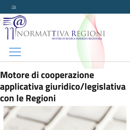
ITA
Normattiva Regioni - Motor
Motore di cooperazione
applicativa giuridico/legislativa
con le Regioni