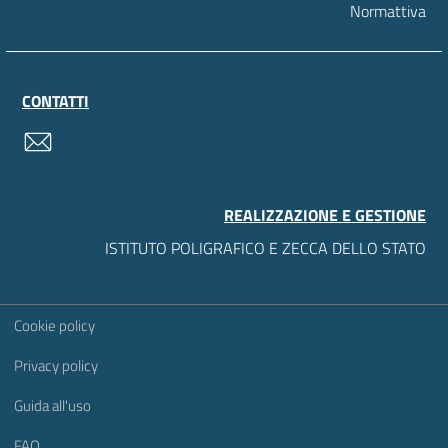
Normattiva
CONTATTI
contatti
REALIZZAZIONE E GESTIONE
ISTITUTO POLIGRAFICO E ZECCA DELLO STATO
Sezione Link Utili
Cookie policy
Privacy policy
Guida all'uso
FAQ