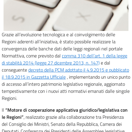
Grazie all’evoluzione tecnologica e al coinvolgimento delle
Regioni aderenti all’iniziativa, è stato possibile realizzare la
convergenza delle banche dati delle leggi regionali nel portale
Normattiva, come previsto dal
comma 310 dell’art. 1 della legge
di stabilità 2014 (legge 27 dicembre 2013, n. 147)
e dal
conseguente
decreto della PCM adottato il 4.9.2015 e pubblicato
il 18.9.2015 in Gazzetta Ufficiale
, implementando un unico punto
di accesso all’intero patrimonio legislativo regionale, aggiornato
tempestivamente con i nuovi atti normativi emanati dalle singole
Regioni.
Il
“Motore di cooperazione applicativa giuridico/legislativa con
le Regioni”
, realizzato grazie alla collaborazione tra Presidenza
del Consiglio dei Ministri, Senato della Repubblica, Camera dei
Deputati, Conferenza dei Presidenti delle Assemblee legislative