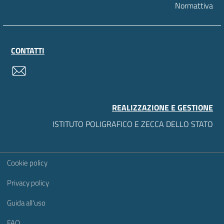
Normattiva
CONTATTI
contatti
REALIZZAZIONE E GESTIONE
ISTITUTO POLIGRAFICO E ZECCA DELLO STATO
Sezione Link Utili
Cookie policy
Privacy policy
Guida all'uso
FAQ