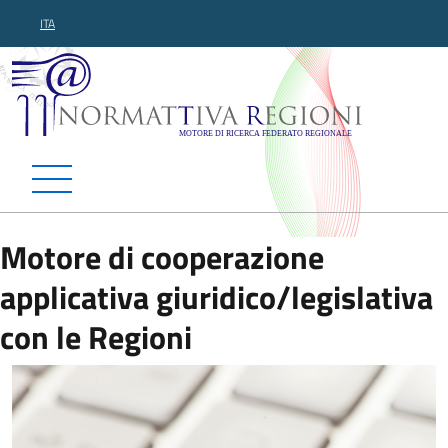
ITA
Normattiva Regioni - Motor
Motore di cooperazione
applicativa giuridico/legislativa
con le Regioni