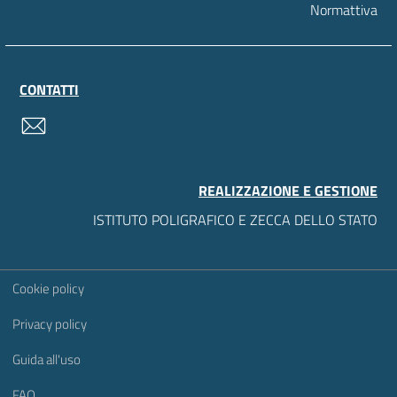
Normattiva
CONTATTI
contatti
REALIZZAZIONE E GESTIONE
ISTITUTO POLIGRAFICO E ZECCA DELLO STATO
Sezione Link Utili
Cookie policy
Privacy policy
Guida all'uso
FAQ