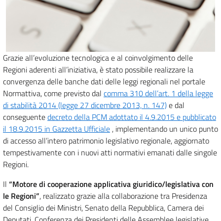
Grazie all’evoluzione tecnologica e al coinvolgimento delle
Regioni aderenti all’iniziativa, è stato possibile realizzare la
convergenza delle banche dati delle leggi regionali nel portale
Normattiva, come previsto dal
comma 310 dell’art. 1 della legge
di stabilità 2014 (legge 27 dicembre 2013, n. 147)
e dal
conseguente
decreto della PCM adottato il 4.9.2015 e pubblicato
il 18.9.2015 in Gazzetta Ufficiale
, implementando un unico punto
di accesso all’intero patrimonio legislativo regionale, aggiornato
tempestivamente con i nuovi atti normativi emanati dalle singole
Regioni.
Il
“Motore di cooperazione applicativa giuridico/legislativa con
le Regioni”
, realizzato grazie alla collaborazione tra Presidenza
del Consiglio dei Ministri, Senato della Repubblica, Camera dei
Deputati, Conferenza dei Presidenti delle Assemblee legislative