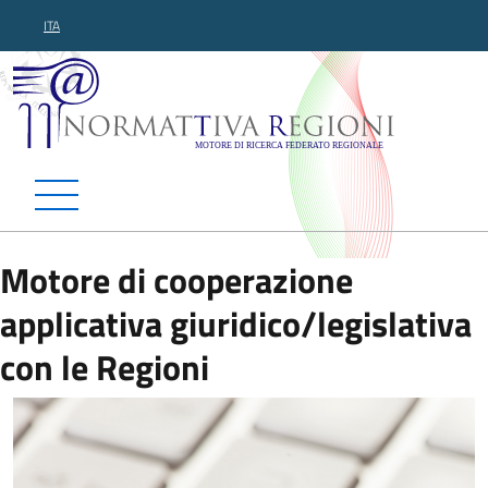
ITA
Normattiva Regioni - Motor
Motore di cooperazione
applicativa giuridico/legislativa
con le Regioni