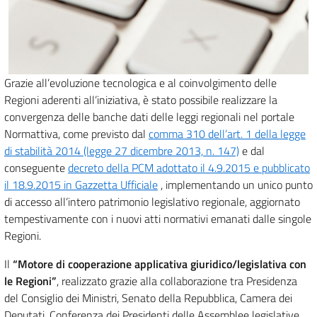
Grazie all’evoluzione tecnologica e al coinvolgimento delle
Regioni aderenti all’iniziativa, è stato possibile realizzare la
convergenza delle banche dati delle leggi regionali nel portale
Normattiva, come previsto dal
comma 310 dell’art. 1 della legge
di stabilità 2014 (legge 27 dicembre 2013, n. 147)
e dal
conseguente
decreto della PCM adottato il 4.9.2015 e pubblicato
il 18.9.2015 in Gazzetta Ufficiale
, implementando un unico punto
di accesso all’intero patrimonio legislativo regionale, aggiornato
tempestivamente con i nuovi atti normativi emanati dalle singole
Regioni.
Il
“Motore di cooperazione applicativa giuridico/legislativa con
le Regioni”
, realizzato grazie alla collaborazione tra Presidenza
del Consiglio dei Ministri, Senato della Repubblica, Camera dei
Deputati, Conferenza dei Presidenti delle Assemblee legislative