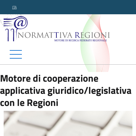
ITA
Normattiva Regioni - Motor
Motore di cooperazione
applicativa giuridico/legislativa
con le Regioni