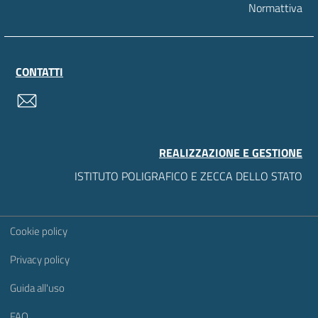
Normattiva
CONTATTI
contatti
REALIZZAZIONE E GESTIONE
ISTITUTO POLIGRAFICO E ZECCA DELLO STATO
Sezione Link Utili
Cookie policy
Privacy policy
Guida all'uso
FAQ