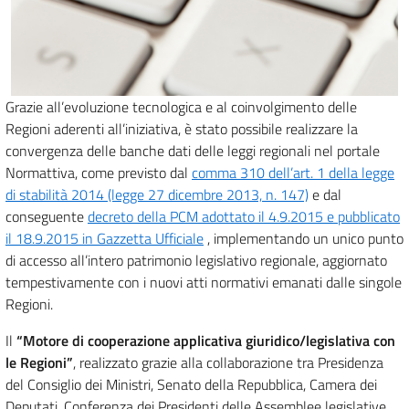
Grazie all’evoluzione tecnologica e al coinvolgimento delle
Regioni aderenti all’iniziativa, è stato possibile realizzare la
convergenza delle banche dati delle leggi regionali nel portale
Normattiva, come previsto dal
comma 310 dell’art. 1 della legge
di stabilità 2014 (legge 27 dicembre 2013, n. 147)
e dal
conseguente
decreto della PCM adottato il 4.9.2015 e pubblicato
il 18.9.2015 in Gazzetta Ufficiale
, implementando un unico punto
di accesso all’intero patrimonio legislativo regionale, aggiornato
tempestivamente con i nuovi atti normativi emanati dalle singole
Regioni.
Il
“Motore di cooperazione applicativa giuridico/legislativa con
le Regioni”
, realizzato grazie alla collaborazione tra Presidenza
del Consiglio dei Ministri, Senato della Repubblica, Camera dei
Deputati, Conferenza dei Presidenti delle Assemblee legislative