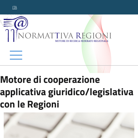
ITA
Normattiva Regioni - Motor
Motore di cooperazione
applicativa giuridico/legislativa
con le Regioni