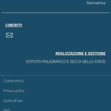
Normattiva
CONTATTI
contatti
REALIZZAZIONE E GESTIONE
ISTITUTO POLIGRAFICO E ZECCA DELLO STATO
Sezione Link Utili
Cookie policy
Privacy policy
Guida all'uso
FAQ