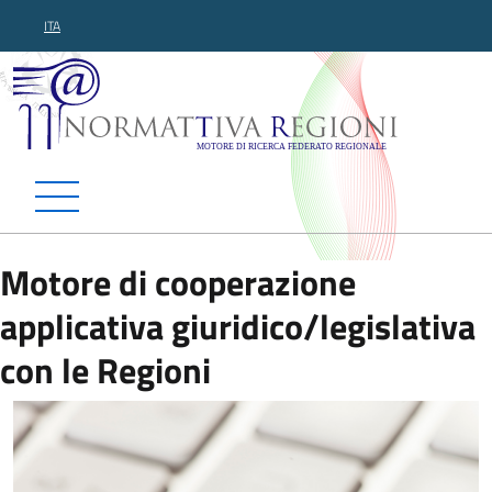
ITA
Normattiva Regioni - Motor
Motore di cooperazione
applicativa giuridico/legislativa
con le Regioni