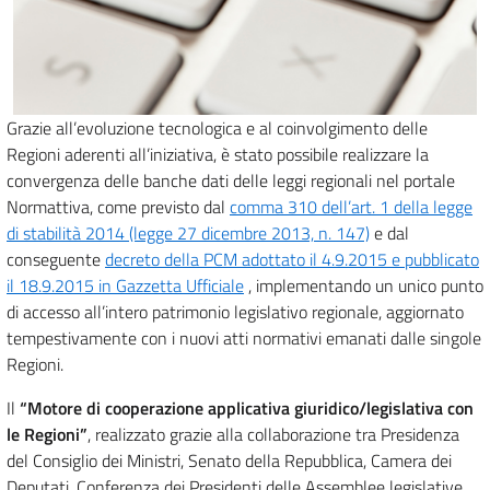
Grazie all’evoluzione tecnologica e al coinvolgimento delle
Regioni aderenti all’iniziativa, è stato possibile realizzare la
convergenza delle banche dati delle leggi regionali nel portale
Normattiva, come previsto dal
comma 310 dell’art. 1 della legge
di stabilità 2014 (legge 27 dicembre 2013, n. 147)
e dal
conseguente
decreto della PCM adottato il 4.9.2015 e pubblicato
il 18.9.2015 in Gazzetta Ufficiale
, implementando un unico punto
di accesso all’intero patrimonio legislativo regionale, aggiornato
tempestivamente con i nuovi atti normativi emanati dalle singole
Regioni.
Il
“Motore di cooperazione applicativa giuridico/legislativa con
le Regioni”
, realizzato grazie alla collaborazione tra Presidenza
del Consiglio dei Ministri, Senato della Repubblica, Camera dei
Deputati, Conferenza dei Presidenti delle Assemblee legislative