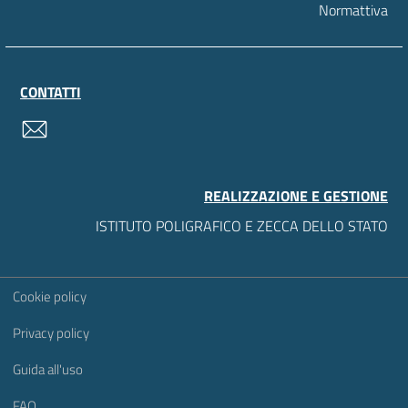
Normattiva
CONTATTI
contatti
REALIZZAZIONE E GESTIONE
ISTITUTO POLIGRAFICO E ZECCA DELLO STATO
Sezione Link Utili
Cookie policy
Privacy policy
Guida all'uso
FAQ