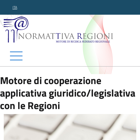
ITA
Normattiva Regioni - Motor
Motore di cooperazione
applicativa giuridico/legislativa
con le Regioni