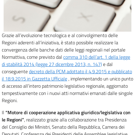
Grazie all’evoluzione tecnologica e al coinvolgimento delle
Regioni aderenti all’iniziativa, è stato possibile realizzare la
convergenza delle banche dati delle leggi regionali nel portale
Normattiva, come previsto dal
comma 310 dell’art. 1 della legge
di stabilità 2014 (legge 27 dicembre 2013, n. 147)
e dal
conseguente
decreto della PCM adottato il 4.9.2015 e pubblicato
il 18.9.2015 in Gazzetta Ufficiale
, implementando un unico punto
di accesso all’intero patrimonio legislativo regionale, aggiornato
tempestivamente con i nuovi atti normativi emanati dalle singole
Regioni.
Il
“Motore di cooperazione applicativa giuridico/legislativa con
le Regioni”
, realizzato grazie alla collaborazione tra Presidenza
del Consiglio dei Ministri, Senato della Repubblica, Camera dei
Deputati, Conferenza dei Presidenti delle Assemblee legislative