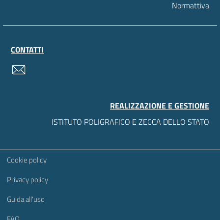
Normattiva
CONTATTI
contatti
REALIZZAZIONE E GESTIONE
ISTITUTO POLIGRAFICO E ZECCA DELLO STATO
Sezione Link Utili
Cookie policy
Privacy policy
Guida all'uso
FAQ