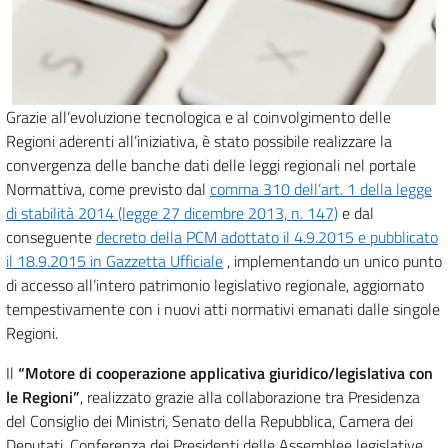
Grazie all’evoluzione tecnologica e al coinvolgimento delle
Regioni aderenti all’iniziativa, è stato possibile realizzare la
convergenza delle banche dati delle leggi regionali nel portale
Normattiva, come previsto dal
comma 310 dell’art. 1 della legge
di stabilità 2014 (legge 27 dicembre 2013, n. 147)
e dal
conseguente
decreto della PCM adottato il 4.9.2015 e pubblicato
il 18.9.2015 in Gazzetta Ufficiale
, implementando un unico punto
di accesso all’intero patrimonio legislativo regionale, aggiornato
tempestivamente con i nuovi atti normativi emanati dalle singole
Regioni.
Il
“Motore di cooperazione applicativa giuridico/legislativa con
le Regioni”
, realizzato grazie alla collaborazione tra Presidenza
del Consiglio dei Ministri, Senato della Repubblica, Camera dei
Deputati, Conferenza dei Presidenti delle Assemblee legislative