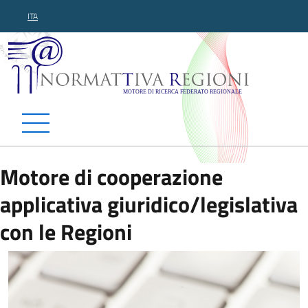
ITA
Normattiva Regioni - Motor
Motore di cooperazione
applicativa giuridico/legislativa
con le Regioni