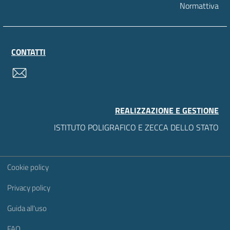
Normattiva
CONTATTI
contatti
REALIZZAZIONE E GESTIONE
ISTITUTO POLIGRAFICO E ZECCA DELLO STATO
Sezione Link Utili
Cookie policy
Privacy policy
Guida all'uso
FAQ