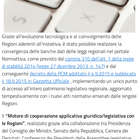
Grazie all’evoluzione tecnologica e al coinvolgimento delle
Regioni aderenti all’iniziativa, è stato possibile realizzare la
convergenza delle banche dati delle leggi regionali nel portale
Normattiva, come previsto dal
comma 310 dell’art. 1 della legge
di stabilità 2014 (legge 27 dicembre 2013, n. 147)
e dal
conseguente
decreto della PCM adottato il 4.9.2015 e pubblicato
il 18.9.2015 in Gazzetta Ufficiale
, implementando un unico punto
di accesso all’intero patrimonio legislativo regionale, aggiornato
tempestivamente con i nuovi atti normativi emanati dalle singole
Regioni.
Il
“Motore di cooperazione applicativa giuridico/legislativa con
le Regioni”
, realizzato grazie alla collaborazione tra Presidenza
del Consiglio dei Ministri, Senato della Repubblica, Camera dei
Deputati, Conferenza dei Presidenti delle Assemblee legislative