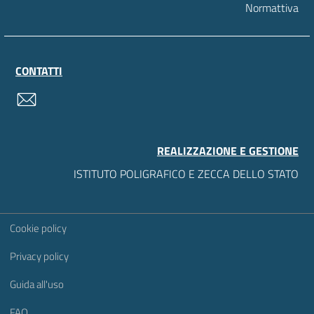
Normattiva
CONTATTI
contatti
REALIZZAZIONE E GESTIONE
ISTITUTO POLIGRAFICO E ZECCA DELLO STATO
Sezione Link Utili
Cookie policy
Privacy policy
Guida all'uso
FAQ