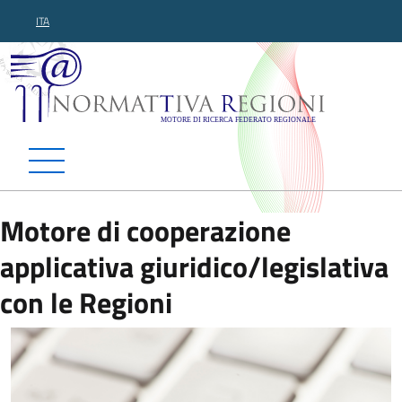
ITA
Normattiva Regioni - Motor
Motore di cooperazione
applicativa giuridico/legislativa
con le Regioni