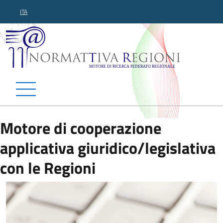
ITA
Normattiva Regioni - Motor
Motore di cooperazione
applicativa giuridico/legislativa
con le Regioni