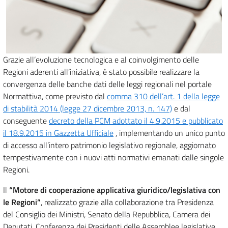
Grazie all’evoluzione tecnologica e al coinvolgimento delle
Regioni aderenti all’iniziativa, è stato possibile realizzare la
convergenza delle banche dati delle leggi regionali nel portale
Normattiva, come previsto dal
comma 310 dell’art. 1 della legge
di stabilità 2014 (legge 27 dicembre 2013, n. 147)
e dal
conseguente
decreto della PCM adottato il 4.9.2015 e pubblicato
il 18.9.2015 in Gazzetta Ufficiale
, implementando un unico punto
di accesso all’intero patrimonio legislativo regionale, aggiornato
tempestivamente con i nuovi atti normativi emanati dalle singole
Regioni.
Il
“Motore di cooperazione applicativa giuridico/legislativa con
le Regioni”
, realizzato grazie alla collaborazione tra Presidenza
del Consiglio dei Ministri, Senato della Repubblica, Camera dei
Deputati, Conferenza dei Presidenti delle Assemblee legislative