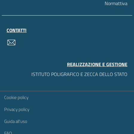
Normattiva
CONTATTI
contatti
REALIZZAZIONE E GESTIONE
ISTITUTO POLIGRAFICO E ZECCA DELLO STATO
Sezione Link Utili
Cookie policy
Privacy policy
Guida all'uso
FAQ