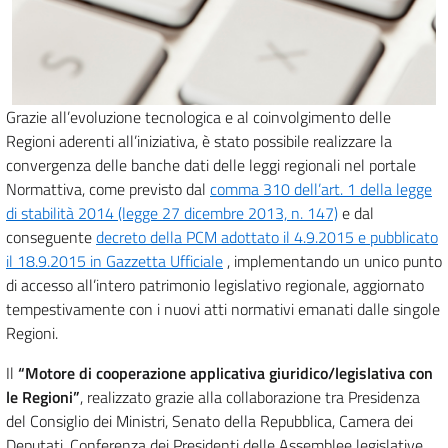
Grazie all’evoluzione tecnologica e al coinvolgimento delle
Regioni aderenti all’iniziativa, è stato possibile realizzare la
convergenza delle banche dati delle leggi regionali nel portale
Normattiva, come previsto dal
comma 310 dell’art. 1 della legge
di stabilità 2014 (legge 27 dicembre 2013, n. 147)
e dal
conseguente
decreto della PCM adottato il 4.9.2015 e pubblicato
il 18.9.2015 in Gazzetta Ufficiale
, implementando un unico punto
di accesso all’intero patrimonio legislativo regionale, aggiornato
tempestivamente con i nuovi atti normativi emanati dalle singole
Regioni.
Il
“Motore di cooperazione applicativa giuridico/legislativa con
le Regioni”
, realizzato grazie alla collaborazione tra Presidenza
del Consiglio dei Ministri, Senato della Repubblica, Camera dei
Deputati, Conferenza dei Presidenti delle Assemblee legislative