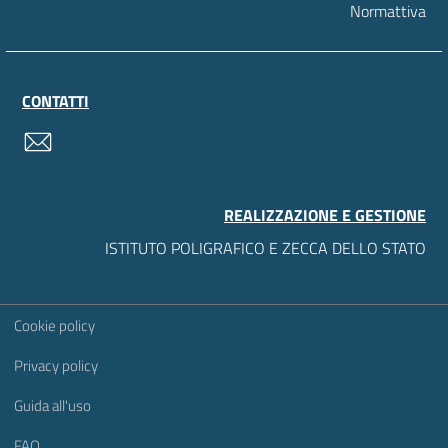
Normattiva
CONTATTI
contatti
REALIZZAZIONE E GESTIONE
ISTITUTO POLIGRAFICO E ZECCA DELLO STATO
Sezione Link Utili
Cookie policy
Privacy policy
Guida all'uso
FAQ