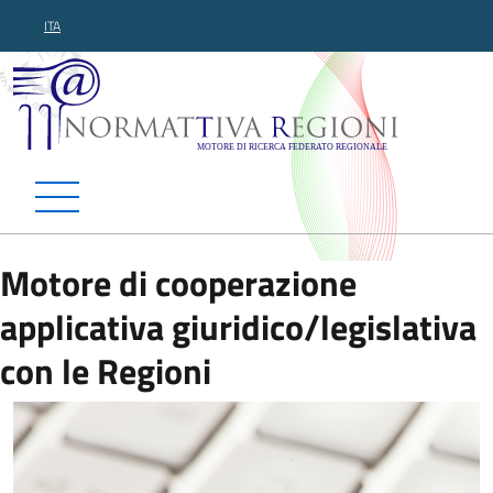
ITA
Normattiva Regioni - Motor
Motore di cooperazione
applicativa giuridico/legislativa
con le Regioni