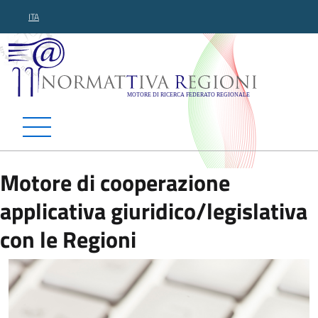
ITA
Normattiva Regioni - Motor
Motore di cooperazione
applicativa giuridico/legislativa
con le Regioni