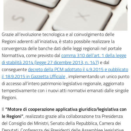
Grazie all’evoluzione tecnologica e al coinvolgimento delle
Regioni aderenti all’iniziativa, è stato possibile realizzare la
convergenza delle banche dati delle leggi regionali nel portale
Normattiva, come previsto dal
comma 310 dell’art. 1 della legge
di stabilità 2014 (legge 27 dicembre 2013, n. 147)
e dal
conseguente
decreto della PCM adottato il 4.9.2015 e pubblicato
il 18.9.2015 in Gazzetta Ufficiale
, implementando un unico punto
di accesso all’intero patrimonio legislativo regionale, aggiornato
tempestivamente con i nuovi atti normativi emanati dalle singole
Regioni.
Il
“Motore di cooperazione applicativa giuridico/legislativa con
le Regioni”
, realizzato grazie alla collaborazione tra Presidenza
del Consiglio dei Ministri, Senato della Repubblica, Camera dei
Deputati, Conferenza dei Presidenti delle Assemblee legislative