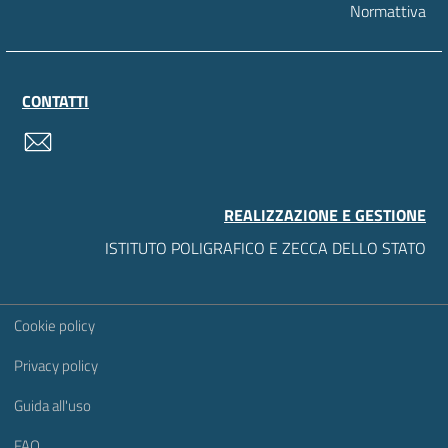
Normattiva
CONTATTI
contatti
REALIZZAZIONE E GESTIONE
ISTITUTO POLIGRAFICO E ZECCA DELLO STATO
Sezione Link Utili
Cookie policy
Privacy policy
Guida all'uso
FAQ