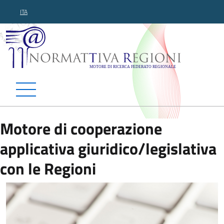
ITA
Normattiva Regioni - Motor
Motore di cooperazione
applicativa giuridico/legislativa
con le Regioni