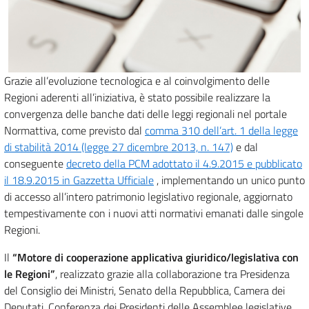
Grazie all’evoluzione tecnologica e al coinvolgimento delle
Regioni aderenti all’iniziativa, è stato possibile realizzare la
convergenza delle banche dati delle leggi regionali nel portale
Normattiva, come previsto dal
comma 310 dell’art. 1 della legge
di stabilità 2014 (legge 27 dicembre 2013, n. 147)
e dal
conseguente
decreto della PCM adottato il 4.9.2015 e pubblicato
il 18.9.2015 in Gazzetta Ufficiale
, implementando un unico punto
di accesso all’intero patrimonio legislativo regionale, aggiornato
tempestivamente con i nuovi atti normativi emanati dalle singole
Regioni.
Il
“Motore di cooperazione applicativa giuridico/legislativa con
le Regioni”
, realizzato grazie alla collaborazione tra Presidenza
del Consiglio dei Ministri, Senato della Repubblica, Camera dei
Deputati, Conferenza dei Presidenti delle Assemblee legislative