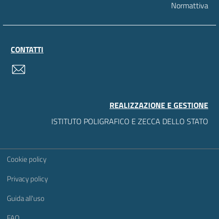
Normattiva
CONTATTI
contatti
REALIZZAZIONE E GESTIONE
ISTITUTO POLIGRAFICO E ZECCA DELLO STATO
Sezione Link Utili
Cookie policy
Privacy policy
Guida all'uso
FAQ