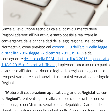
Grazie all’evoluzione tecnologica e al coinvolgimento delle
Regioni aderenti all’iniziativa, è stato possibile realizzare la
convergenza delle banche dati delle leggi regionali nel portale
Normattiva, come previsto dal
comma 310 dell’art. 1 della legge
di stabilità 2014 (legge 27 dicembre 2013, n. 147)
e dal
conseguente
decreto della PCM adottato il 4.9.2015 e pubblicato
il 18.9.2015 in Gazzetta Ufficiale
, implementando un unico punto
di accesso all’intero patrimonio legislativo regionale, aggiornato
tempestivamente con i nuovi atti normativi emanati dalle singole
Regioni.
Il
“Motore di cooperazione applicativa giuridico/legislativa con
le Regioni”
, realizzato grazie alla collaborazione tra Presidenza
del Consiglio dei Ministri, Senato della Repubblica, Camera dei
Deputati, Conferenza dei Presidenti delle Assemblee legislative