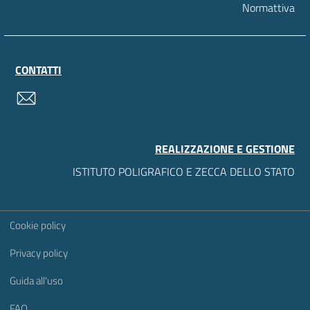
Normattiva
CONTATTI
contatti
REALIZZAZIONE E GESTIONE
ISTITUTO POLIGRAFICO E ZECCA DELLO STATO
Sezione Link Utili
Cookie policy
Privacy policy
Guida all'uso
FAQ