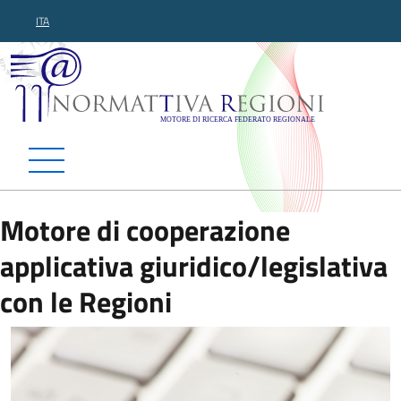
ITA
Normattiva Regioni - Motor
Motore di cooperazione
applicativa giuridico/legislativa
con le Regioni