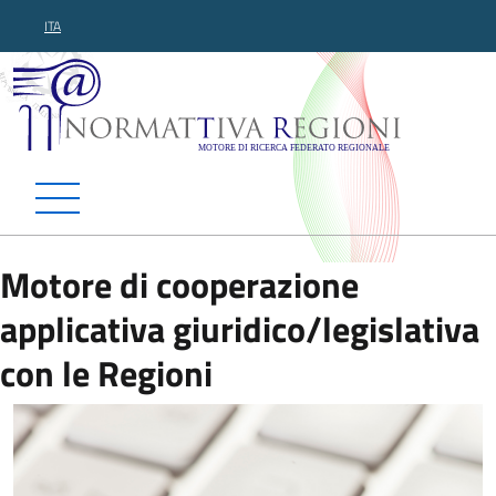
ITA
Normattiva Regioni - Motor
Motore di cooperazione
applicativa giuridico/legislativa
con le Regioni