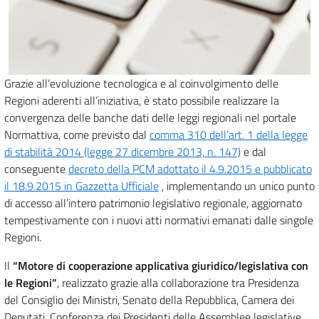
Grazie all’evoluzione tecnologica e al coinvolgimento delle
Regioni aderenti all’iniziativa, è stato possibile realizzare la
convergenza delle banche dati delle leggi regionali nel portale
Normattiva, come previsto dal
comma 310 dell’art. 1 della legge
di stabilità 2014 (legge 27 dicembre 2013, n. 147)
e dal
conseguente
decreto della PCM adottato il 4.9.2015 e pubblicato
il 18.9.2015 in Gazzetta Ufficiale
, implementando un unico punto
di accesso all’intero patrimonio legislativo regionale, aggiornato
tempestivamente con i nuovi atti normativi emanati dalle singole
Regioni.
Il
“Motore di cooperazione applicativa giuridico/legislativa con
le Regioni”
, realizzato grazie alla collaborazione tra Presidenza
del Consiglio dei Ministri, Senato della Repubblica, Camera dei
Deputati, Conferenza dei Presidenti delle Assemblee legislative