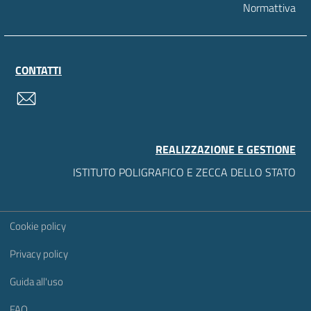
Normattiva
CONTATTI
contatti
REALIZZAZIONE E GESTIONE
ISTITUTO POLIGRAFICO E ZECCA DELLO STATO
Sezione Link Utili
Cookie policy
Privacy policy
Guida all'uso
FAQ