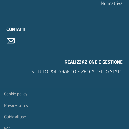
Normattiva
CONTATTI
contatti
REALIZZAZIONE E GESTIONE
ISTITUTO POLIGRAFICO E ZECCA DELLO STATO
Sezione Link Utili
Cookie policy
Privacy policy
Guida all'uso
FAQ