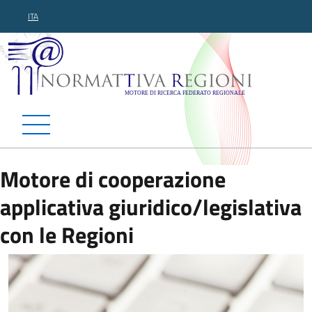
ITA
Normattiva Regioni - Motor
Motore di cooperazione
applicativa giuridico/legislativa
con le Regioni