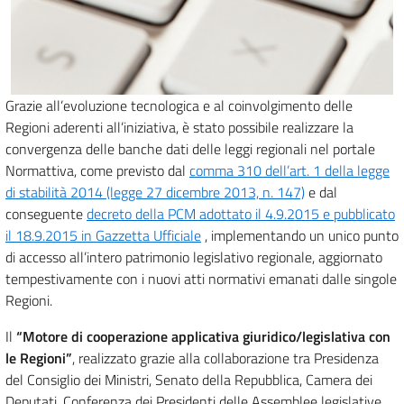
Grazie all’evoluzione tecnologica e al coinvolgimento delle
Regioni aderenti all’iniziativa, è stato possibile realizzare la
convergenza delle banche dati delle leggi regionali nel portale
Normattiva, come previsto dal
comma 310 dell’art. 1 della legge
di stabilità 2014 (legge 27 dicembre 2013, n. 147)
e dal
conseguente
decreto della PCM adottato il 4.9.2015 e pubblicato
il 18.9.2015 in Gazzetta Ufficiale
, implementando un unico punto
di accesso all’intero patrimonio legislativo regionale, aggiornato
tempestivamente con i nuovi atti normativi emanati dalle singole
Regioni.
Il
“Motore di cooperazione applicativa giuridico/legislativa con
le Regioni”
, realizzato grazie alla collaborazione tra Presidenza
del Consiglio dei Ministri, Senato della Repubblica, Camera dei
Deputati, Conferenza dei Presidenti delle Assemblee legislative