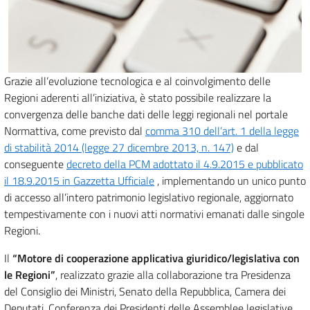
Grazie all’evoluzione tecnologica e al coinvolgimento delle
Regioni aderenti all’iniziativa, è stato possibile realizzare la
convergenza delle banche dati delle leggi regionali nel portale
Normattiva, come previsto dal
comma 310 dell’art. 1 della legge
di stabilità 2014 (legge 27 dicembre 2013, n. 147)
e dal
conseguente
decreto della PCM adottato il 4.9.2015 e pubblicato
il 18.9.2015 in Gazzetta Ufficiale
, implementando un unico punto
di accesso all’intero patrimonio legislativo regionale, aggiornato
tempestivamente con i nuovi atti normativi emanati dalle singole
Regioni.
Il
“Motore di cooperazione applicativa giuridico/legislativa con
le Regioni”
, realizzato grazie alla collaborazione tra Presidenza
del Consiglio dei Ministri, Senato della Repubblica, Camera dei
Deputati, Conferenza dei Presidenti delle Assemblee legislative