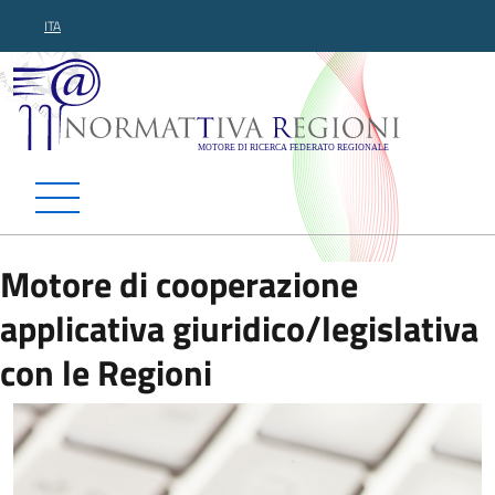
ITA
Normattiva Regioni - Motor
Motore di cooperazione
applicativa giuridico/legislativa
con le Regioni