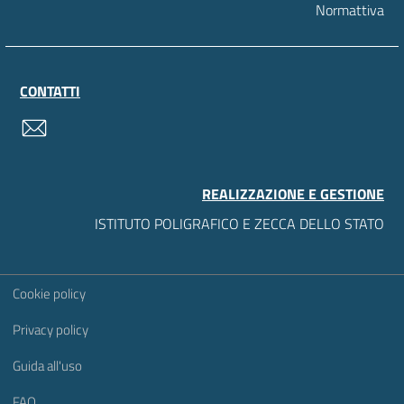
Normattiva
CONTATTI
contatti
REALIZZAZIONE E GESTIONE
ISTITUTO POLIGRAFICO E ZECCA DELLO STATO
Sezione Link Utili
Cookie policy
Privacy policy
Guida all'uso
FAQ